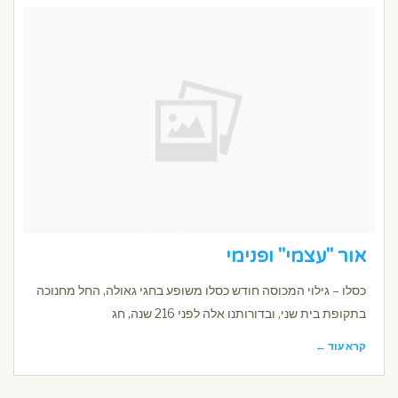
אור "עצמי" ופנימי
כסלו – גילוי המכוסה חודש כסלו משופע בחגי גאולה, החל מחנוכה
בתקופת בית שני, ובדורותנו אלה לפני 216 שנה, חג
קרא עוד ←