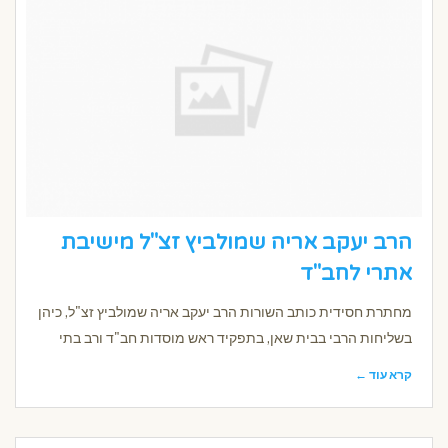
הרב יעקב אריה שמולביץ זצ"ל מישיבת
אתרי לחב"ד
מחתרת חסידית כותב השורות הרב יעקב אריה שמולביץ זצ"ל, כיהן
בשליחות הרבי בבית שאן, בתפקיד ראש מוסדות חב"ד ורב בתי
קרא עוד ←