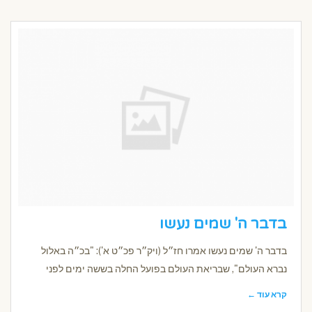
בדבר ה' שמים נעשו
בדבר ה' שמים נעשו אמרו חז״ל (ויק״ר פכ״ט א'): "בכ״ה באלול
נברא העולם", שבריאת העולם בפועל החלה בששה ימים לפני
קרא עוד ←