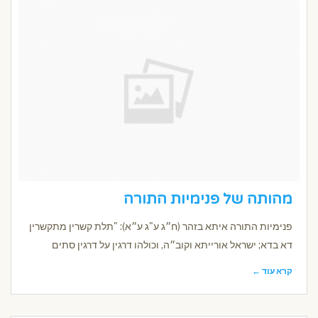
מהותה של פנימיות התורה
פנימיות התורה איתא בזהר (ח״ג ע"ג ע״א): "תלת קשרין מתקשרין
דא בדא; ישראל אורייתא וקוב״ה, וכולהו דרגין על דרגין סתים
קרא עוד ←