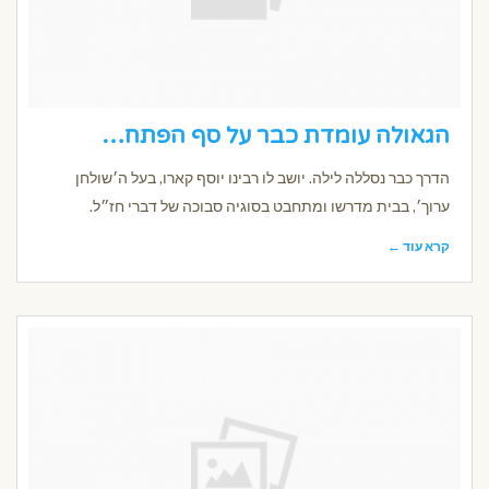
הגאולה עומדת כבר על סף הפתח…
הדרך כבר נסללה לילה. יושב לו רבינו יוסף קארו, בעל ה׳שולחן
ערוך׳, בבית מדרשו ומתחבט בסוגיה סבוכה של דברי חז״ל.
קרא עוד ←