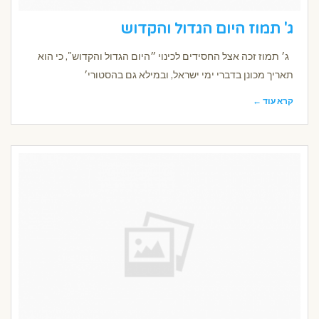
ג' תמוז היום הגדול והקדוש
ג׳ תמוז זכה אצל החסידים לכינוי ״היום הגדול והקדוש", כי הוא
תאריך מכונן בדברי ימי ישראל, ובמילא גם בהסטורי׳
קרא עוד ←