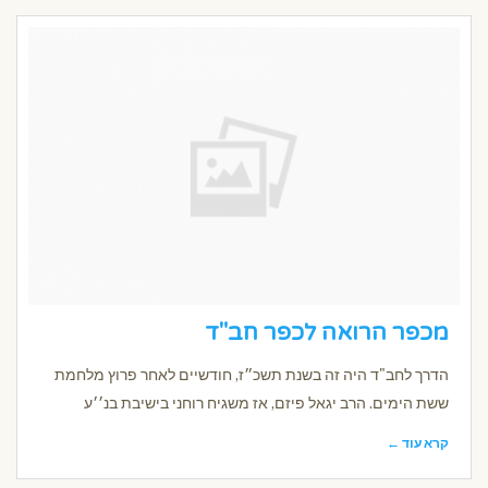
מכפר הרואה לכפר חב"ד
הדרך לחב"ד היה זה בשנת תשכ״ז, חודשיים לאחר פרוץ מלחמת
ששת הימים. הרב יגאל פיזם, אז משגיח רוחני בישיבת בנ׳׳ע
קרא עוד ←