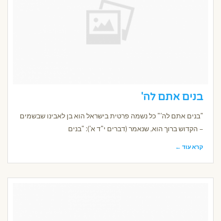
בנים אתם לה'
"בנים אתם לה'" כל נשמה פרטית בישראל הוא בן לאבינו שבשמים
– הקדוש ברוך הוא, שנאמר (דברים י"ד א'): "בנים
קרא עוד ←