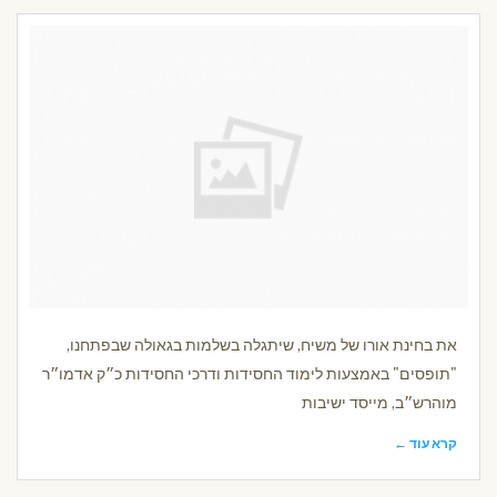
את בחינת אורו של משיח, שיתגלה בשלמות בגאולה שבפתחנו,
"תופסים" באמצעות לימוד החסידות ודרכי החסידות כ״ק אדמו״ר
מוהרש״ב, מייסד ישיבות
קרא עוד ←