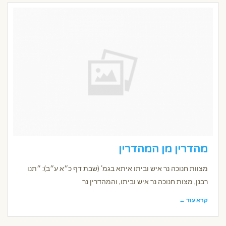
מהדרין מן המהדרין
מצוות חנוכה נר איש וביתו איתא בגמ' (שבת דף כ״א ע״ב): ״תנו
רבנן, מצות חנוכה נר איש וביתו, והמהדרין נר
קרא עוד ←