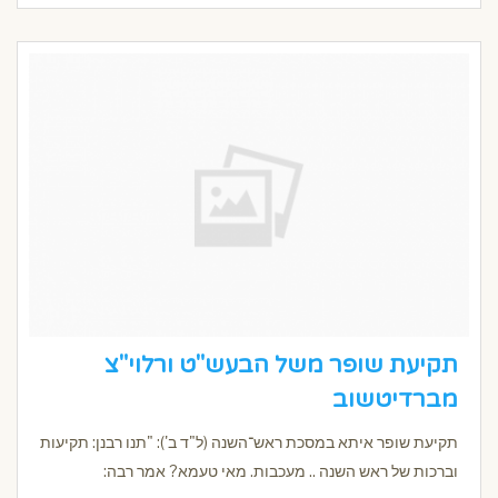
תקיעת שופר משל הבעש"ט ורלוי"צ
מברדיטשוב
תקיעת שופר איתא במסכת ראש־השנה (ל"ד ב'): "תנו רבנן: תקיעות
וברכות של ראש השנה .. מעכבות. מאי טעמא? אמר רבה: