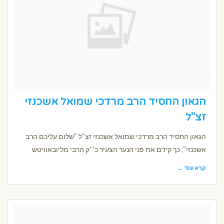
הגאון החסיד הרב מרדכי שמואל אשכנזי
זצ"ל
הגאון החסיד הרב מרדכי שמואל אשכנזי זצ"ל "שלום עליכם הרב
אשכנזי", כך קידם את פני הנער הצעיר כ׳׳ק הרבי מליובאוויטש
קרא עוד ←