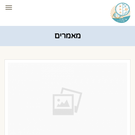
תפרי
מאמרים