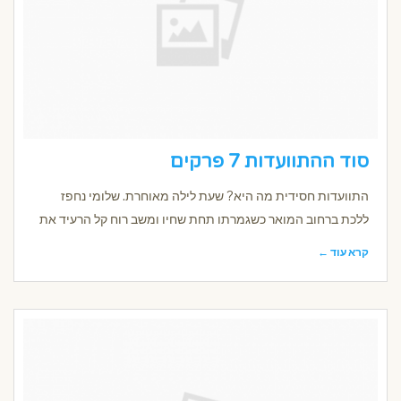
סוד ההתוועדות 7 פרקים
התוועדות חסידית מה היא? שעת לילה מאוחרת. שלומי נחפז
ללכת ברחוב המואר כשגמרתו תחת שחיו ומשב רוח קל הרעיד את
קרא עוד ←