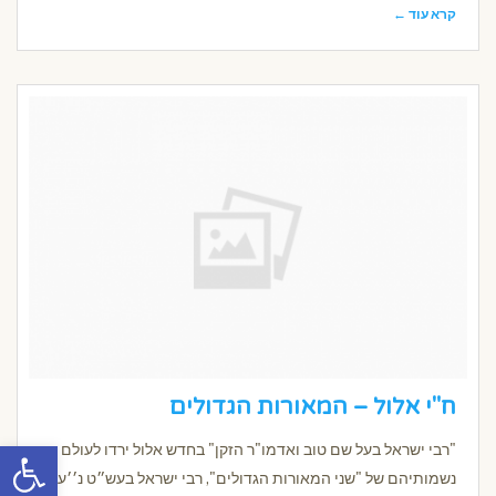
קרא עוד ←
ח"י אלול – המאורות הגדולים
פתח סרגל
"רבי ישראל בעל שם טוב ואדמו"ר הזקן" בחדש אלול ירדו לעולם
נשמותיהם של "שני המאורות הגדולים", רבי ישראל בעש״ט נ׳׳ע,