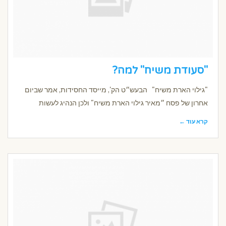
"סעודת משיח" למה?
"גילוי הארת משיח" הבעש״ט הק', מייסד החסידות, אמר שביום
אחרון של פסח ״מאיר גילוי הארת משיח" ולכן הנהיג לעשות
קרא עוד ←