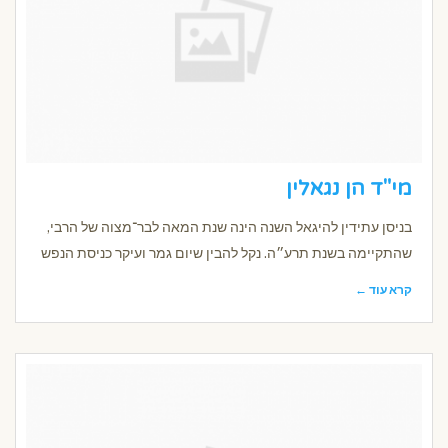
מי"ד הן נגאלין
בניסן עתידין להיגאל השנה הינה שנת המאה לבר־מצוה של הרבי,
שהתקיימה בשנת תרע״ה. נקל להבין שיום גמר ועיקר כניסת הנפש
קרא עוד ←