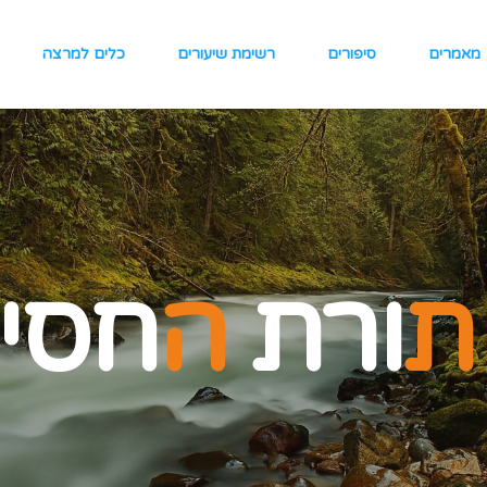
מאמרים
סיפורים
רשימת שיעורים
כלים למרצה
ת
ורת
ה
חסי