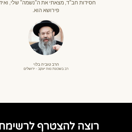
חסידות חב"ד, מצאתי את ה"נשמה" שלי, ואיד
פירושא הוא.
הרב טוביה בלוי
רב בשכונת נווה יעקב - ירושלים
רוצה להצטרף לרשימת ה