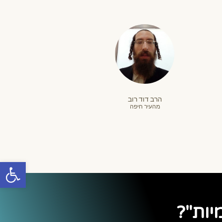
הרב דוד רוב
מהעיר חיפה
פתח סרגל
יות"?