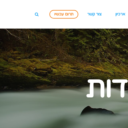
ארכיון
צור קשר
תרום עכשיו
דות