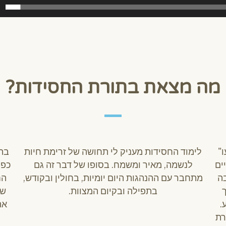
מה מצאת בתורת החסידות?
"
לימוד החסידות מעניק לי תחושה של זרימת חיות
בהר
ים
לנשמה, מאיר ומשמח. בסופו של דבר זה גם
כפו
בה
מתחבר עם ההנהגות היום יומיות, בחולין ובקודש,
הח
בתפילה ובקיום המצוות.
של
.
את
רת