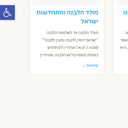
פתח סרגל
נו
מולד הלבנה והתחדשות
ישראל
ג
מולד הלבנה עד לשלמות הלבנה
מאסר
"ישראל דומין ללבנה ומונין ללבנה״
 היא
(סוכה כ"ט,א') ועתידין להתחדש
כמותה (נוסח קידוש הלבנה. סנהדרין
קרא עוד ←