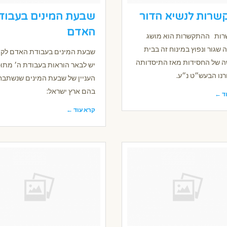
שרות לנשיא הדור
שבעת המינים בעבוד
האדם
ות ההתקשרות הוא מושג
שגור ונפוץ במינוח זה בבית
שבעת המינים בעבודת האדם לקו
 של החסידות מאז התיסדותה
יש לבאר הוראות בעבודת ה׳ מתוכ
רנו הבעש״ט נ״ע.
העניין של שבעת המינים שנשתב
בהם ארץ ישראל:
ד ←
קרא עוד ←