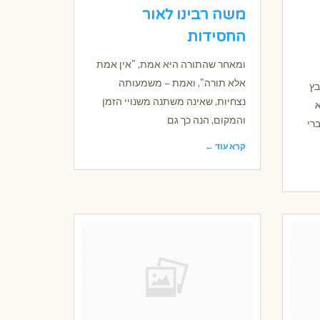
משה רבינו לאור
החסידות
ומאחר שהתורה היא אמת, "אין אמת
אלא תורה", ואמת – משמעותה
בץ
נצחיות, שאינה משתנה משנויי הזמן
א
והמקום, הנה כך גם
רי
קרא עוד ←