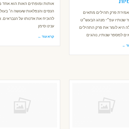
יות
אותות ומופתים האות הוא אחד מ
הנסים והנפלאות שעושה ה׳ בעולם
אמירת פרק תהילים מתאים
להוכיח את אדנותו על הנבראים. א
 שנותיו עפ״י מנהג הבעש״ט
ענינו סימן
ה היא לומר את פרק התהילים
ם למספר שנותיו, נוהגים
קרא עוד ←
ד ←