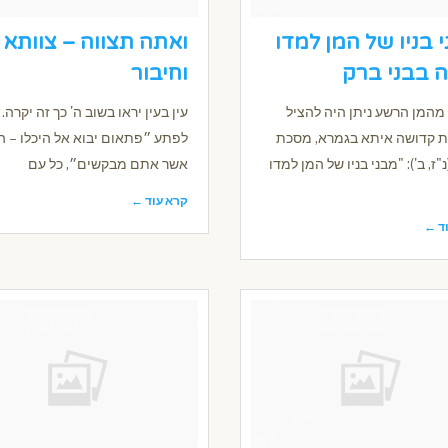
 בניו של המן למדו
ואתה תצווה – צוותא
 בבני ברק
וחיבור
מהמן הרשע ניתן היה להציל
עין בעין יראו בשוב ה' כך זה יקרה.
ות קדושה איתא בגמרא, מסכת
לפתע ״פתאום יבוא אל היכלו – ה
נ"ז, ב'): "מבני בניו של המן למדו
אשר אתם מבקשים״, כל עם
קרא עוד ←
ד ←