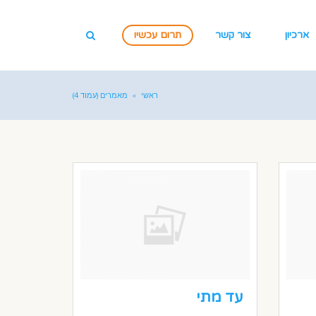
ארכיון
צור קשר
תרום עכשיו
ראשי
»
מאמרים (עמוד 4)
עד מתי