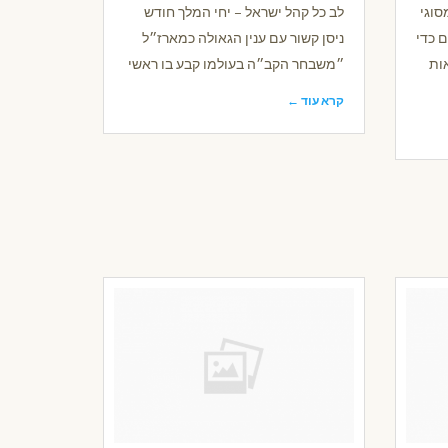
סוגי
לב כל קהל ישראל – יחי המלך חודש
 כדי
ניסן קשור עם ענין הגאולה כמארז״ל
ות
״משבחר הקב״ה בעולמו קבע בו ראשי
קרא עוד ←