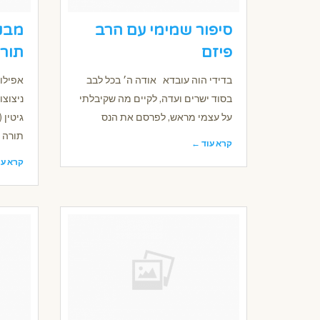
סיפור שמימי עם הרב
מבני
פיזם
תורה
בדידי הוה עובדא אודה ה׳ בכל לבב
אפילו 
בסוד ישרים ועדה, לקיים מה שקיבלתי
ניצוצ
על עצמי מראש, לפרסם את הנס
גיטין (
תורה
קרא עוד ←
קרא עו