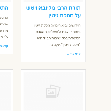
תורת הרבי מליובאוויטש
התק
על מסכת גיטין
התקשר
שנעשה 
חידושים וביאורים על מסכת גיטין
מדרשה
בשנה זו, שנת ה'תשנ"ט, המסכת
ע"י מו
הנלמדת בכל ישיבות חב"ד היא
"מסכת גיטין", עקב כך,
קרא עו
קרא עוד ←