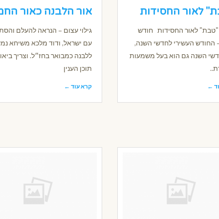
" לאור החסידות
אור הלבנה כאור החמ
"טבת" לאור החסידות חודש
גילוי עצום – הנראה להעלם והס
 החודש העשירי לחדשי השנה,
עם ישראל, ודוד מלכא משיחא נמש
דשי השנה גם הוא בעל משמעות
ללבנה כמבואר בחז״ל. וצריך ביאו
..
תוכן הענין
ד ←
קרא עוד ←