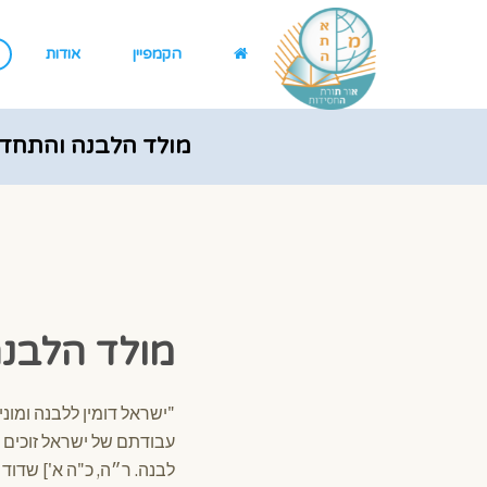
הקמפיין
אודות
מולד הלבנה והתחד
מולד הלבנ
"ישראל דומין ללבנה ומוני
עבודתם של ישראל זוכים ל
לבנה. ר״ה, כ"ה א'] שדוד