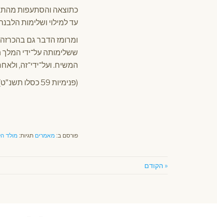
כתוצאה והסתעפות מהתגלו
עד למילוי ושלימות הלבנה.
ומרומז הדבר גם בהכרזה ״
ששלימותה על־ידי המלך ה
המשיח. ועל־ידי־זה, ולאחר
(פנימיות 59 כסלו תשנ"ט)
פורסם ב:
מאמרים
תגיות:
מולד ה
« הקודם