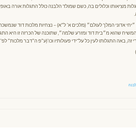
ת מציאותו וכלולים בה, כשם שמולד הלבנה כולל התגלות אורה באופן
יחי אדוני המלך לעולם״ (מלכים א' ל"א) – נצחיות מלכות דוד שנמשכ
משיח שהוא מ״בית דוד ומזרע שלמה״, שתוכנה של הכרזה זו היא התגל
י זה, באה התגלותו לעין כל על־ידי פעולותיו וכו'(ע"פ ה"דבר מלכות" לפ
לבנה