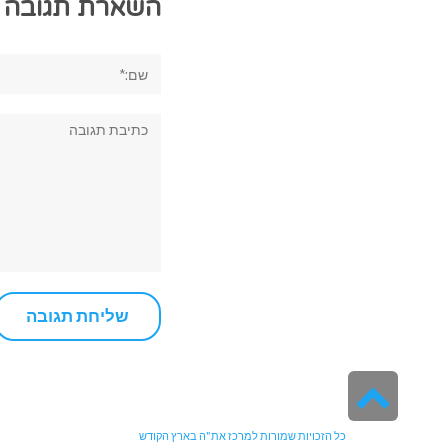
השארת תגובה
שם:*
תגובה:
גלילה
לראש
כל הזכויות שמורות למרכז את"ה בארץ הקודש