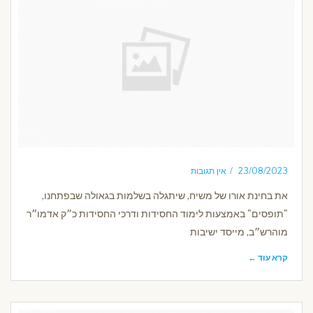
23/08/2023
אין תגובות
את בחינת אורו של משיח, שיתגלה בשלמות בגאולה שבפתחנו,
"תופסים" באמצעות לימוד החסידות ודרכי החסידות כ״ק אדמו״ר
מוהרש״ב, מייסד ישיבות
קרא עוד ←