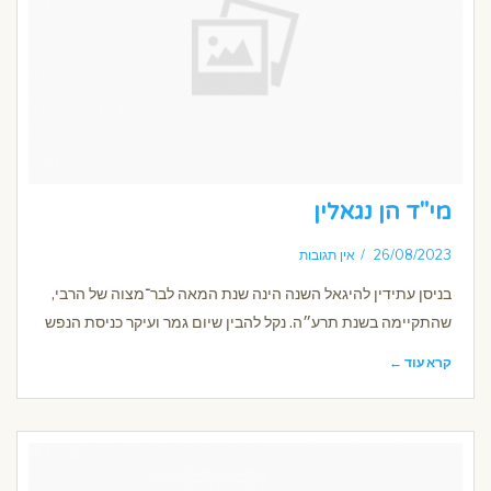
מי"ד הן נגאלין
26/08/2023
אין תגובות
בניסן עתידין להיגאל השנה הינה שנת המאה לבר־מצוה של הרבי,
שהתקיימה בשנת תרע״ה. נקל להבין שיום גמר ועיקר כניסת הנפש
קרא עוד ←