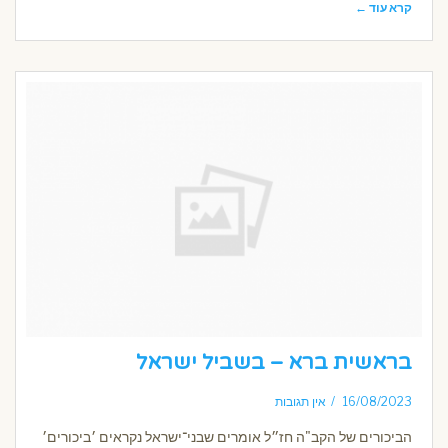
קרא עוד ←
בראשית ברא – בשביל ישראל
16/08/2023
אין תגובות
הביכורים של הקב"ה חז״ל אומרים שבני־ישראל נקראים ׳ביכורים׳