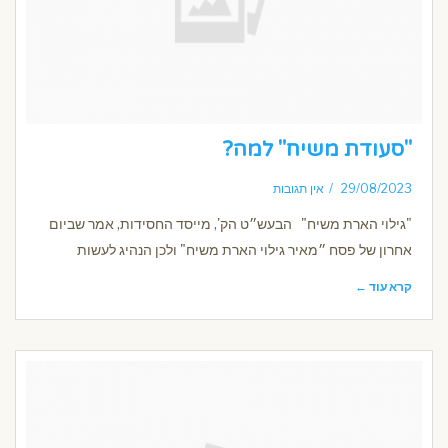
"סעודת משיח" למה?
29/08/2023
אין תגובות
"גילוי הארת משיח" הבעש״ט הק', מייסד החסידות, אמר שביום
אחרון של פסח ״מאיר גילוי הארת משיח" ולכן הנהיג לעשות
קרא עוד ←