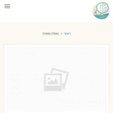
תפרי
ראשי
»
גאולה ומשיח