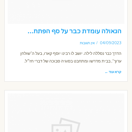
הגאולה עומדת כבר על סף הפתח…
04/09/2023
אין תגובות
הדרך כבר נסללה לילה. יושב לו רבינו יוסף קארו, בעל ה׳שולחן
ערוך׳, בבית מדרשו ומתחבט בסוגיה סבוכה של דברי חז״ל.
קרא עוד ←