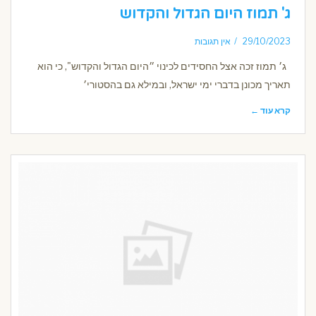
ג' תמוז היום הגדול והקדוש
29/10/2023
אין תגובות
ג׳ תמוז זכה אצל החסידים לכינוי ״היום הגדול והקדוש", כי הוא
תאריך מכונן בדברי ימי ישראל, ובמילא גם בהסטורי׳
קרא עוד ←