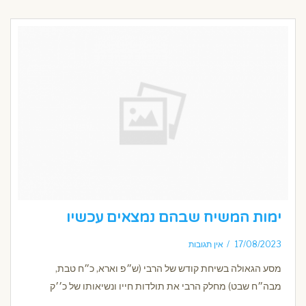
ימות המשיח שבהם נמצאים עכשיו
17/08/2023
אין תגובות
מסע הגאולה בשיחת קודש של הרבי (ש״פ וארא, כ״ח טבת,
מבה״ח שבט) מחלק הרבי את תולדות חייו ונשיאותו של כ׳׳ק