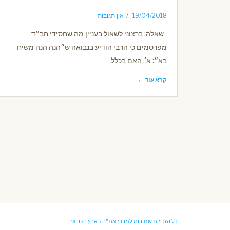
19/04/2018
אין תגובות
שאלה: ברצוני לשאול בעניין מה שחסידי חב״ד
מפרסמים כי הרבי הודיע בנבואה ש״הנה הנה משיח
בא״: א'. האם בכלל
קרא עוד ←
כל הזכויות שמורות למרכז את"ה בארץ הקודש