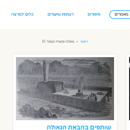
מאמרים
סיפורים
רשימת שיעורים
כלים למרצה
ראשי
»
גאולה ומשיח (עמוד 6)
שותפים בהבאת הגאולה