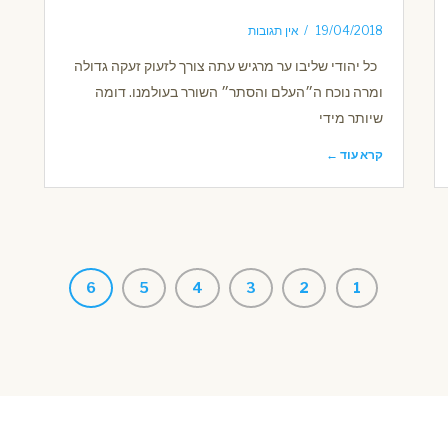
19/04/2018
אין תגובות
כל יהודי שליבו ער מרגיש עתה צורך לזעוק זעקה גדולה
ומרה נוכח ה״העלם והסתר״ השורר בעולמנו. דומה
שיותר מידי
קרא עוד ←
6
5
4
3
2
1