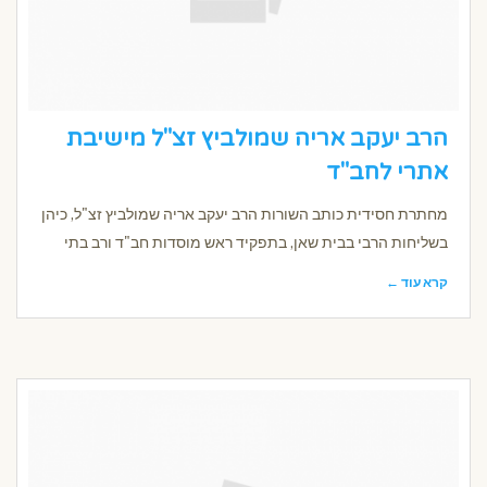
הרב יעקב אריה שמולביץ זצ"ל מישיבת
אתרי לחב"ד
מחתרת חסידית כותב השורות הרב יעקב אריה שמולביץ זצ"ל, כיהן
בשליחות הרבי בבית שאן, בתפקיד ראש מוסדות חב"ד ורב בתי
קרא עוד ←