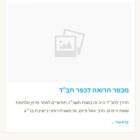
מכפר הרואה לכפר חב"ד
הדרך לחב"ד היה זה בשנת תשכ״ז, חודשיים לאחר פרוץ מלחמת
ששת הימים. הרב יגאל פיזם, אז משגיח רוחני בישיבת בנ׳׳ע
קרא עוד ←