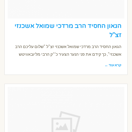
הגאון החסיד הרב מרדכי שמואל אשכנזי
זצ"ל
הגאון החסיד הרב מרדכי שמואל אשכנזי זצ"ל "שלום עליכם הרב
אשכנזי", כך קידם את פני הנער הצעיר כ׳׳ק הרבי מליובאוויטש
קרא עוד ←