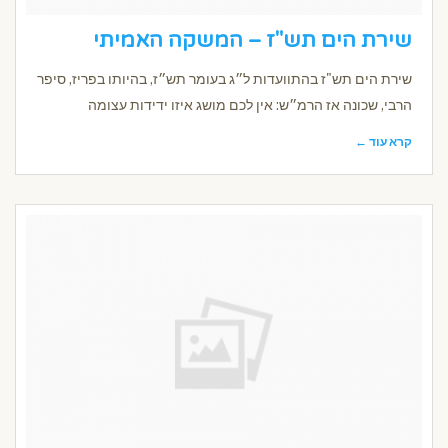
שירת הים תש"ז – המשקה האמיתי
שירת הים תש"ז בהתוועדות ל״ג בעומר תש״ז, בהיותו בפריז, סיפר
הרבי, שכונה אז הרמ״ש: אין לכם מושג איזו ידידות עצומה
קרא עוד ←