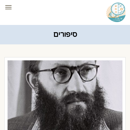
תפרי
סיפורים