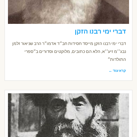
דברי ימי רבנו הזקן
דברי ימי רבנו הזקן מייסד חסידות חב״ד אדמו״ר הרב שניאור זלמן
נבג׳׳מ זיע׳׳א, הלא הם כתובים, מלוקטים וסדורים ב״ספרי
התולדות״
קרא עוד ←