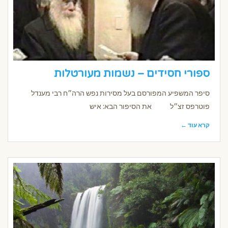
ספורי חסידים – נשמות מעורטלות
סיפר המשפיע המפורסם בעל מסירות נפש הרה״ח רבי מענדל
פוטרפס זצ״ל את הסיפור הבא: איש
קרא עוד ←