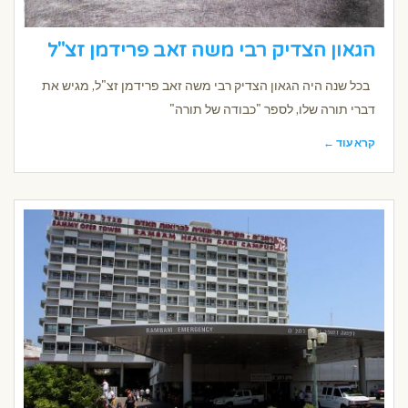
הגאון הצדיק רבי משה זאב פרידמן זצ"ל
בכל שנה היה הגאון הצדיק רבי משה זאב פרידמן זצ"ל, מגיש את
דברי תורה שלו, לספר "כבודה של תורה"
קרא עוד ←