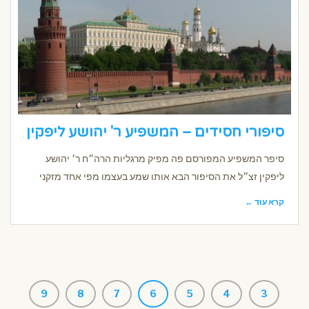
סיפורי חסידים – המשפיע ר' יהושע ליפקין
סיפר המשפיע המפורסם פה מפיק מרגליות הרה״ח ר׳ יהושע
ליפקין זצ״ל את הסיפור הבא אותו שמע בעצמו מפי אחד מזקני
קרא עוד ←
9
8
7
6
5
4
3