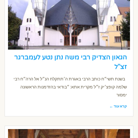
הגאון הצדיק רבי משה נתן נטע לעמברגר
זצ"ל
בשנת תשי״ח כותב הרבי באגרת ה׳תתקלח הנ״ל אל הרה״ח רבי
שלמה קופצ׳יק ז״ל מקרית אתא: ״בודאי בהזדמנות הראשונה
ימסור
קרא עוד ←