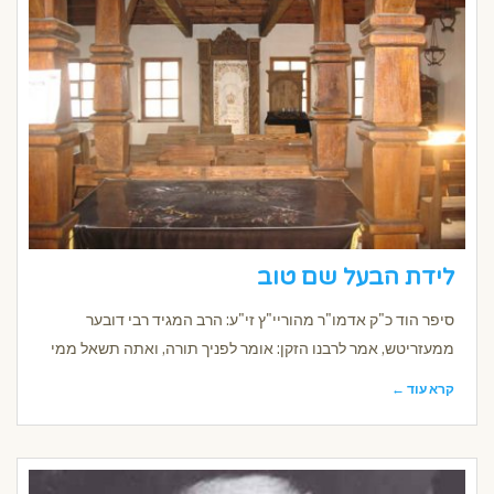
לידת הבעל שם טוב
סיפר הוד כ"ק אדמו"ר מהוריי"ץ זי"ע: הרב המגיד רבי דובער
ממעזריטש, אמר לרבנו הזקן: אומר לפניך תורה, ואתה תשאל ממי
קרא עוד ←