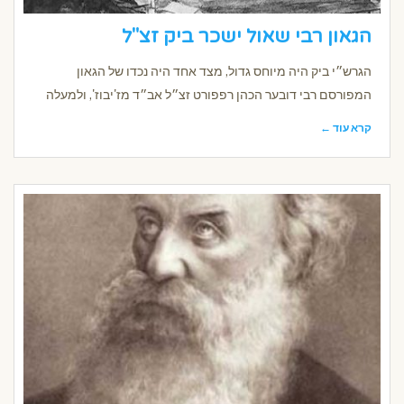
הגאון רבי שאול ישכר ביק זצ"ל
הגרש״י ביק היה מיוחס גדול, מצד אחד היה נכדו של הגאון
המפורסם רבי דובער הכהן רפפורט זצ״ל אב״ד מז'יבוז', ולמעלה
קרא עוד ←