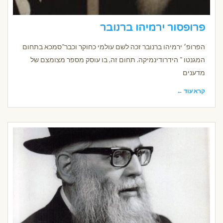
פרופסור ירמיהו ברנובר
הפרופ׳ ירמיהו ברנובר זכה לשם עולמי כחוקר וכבר־סמכא בתחום
המגנטו ־ הידרודינמיקה. תחום זה, בו עוסק מספר מצומצם של
מדענים
קרא עוד ←