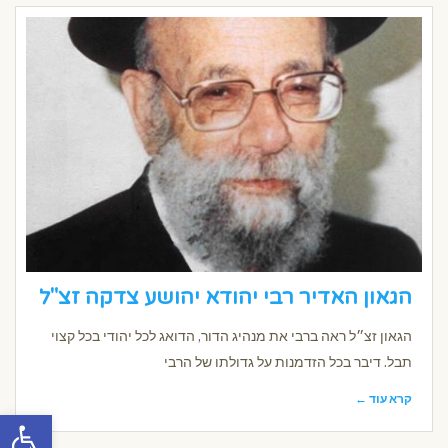
הגאון האדיר רבי יהודא יהושע צדקה זצ"ל
הגאון זצ״ל ראה ברבי את מנהיג הדור, הדואג לכל יהודי בכל קצוי
תבל. דיבר בכל הזדמנות על גדולתו של הרבי
קרא עוד ←
פתח סרגל