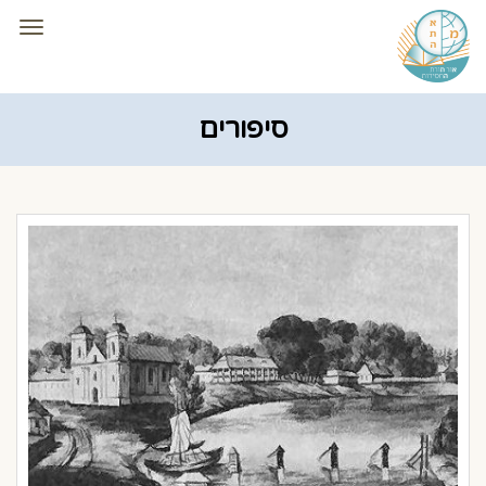
תפרי
סיפורים