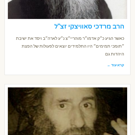
הרב מרדכי סאוויצקי זצ"ל
כאשר הגיע כ״ק אדמו״ר מוהריי״צ נ״ע לארה״ב ויסד את ישיבת
״תומכי תמימים״ היו התלמידים יוצאים לפעולות של הפצת
היהדות גם
קרא עוד ←