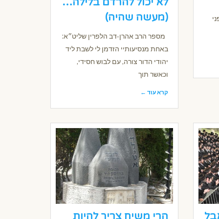
לא יכול להרדם בלילה…
(מעשה שהיה)
ני
מספר הרב אהרן-דב הלפרין שליט״א:
באחת מנסיעותיי הזדמן לי לשבת ליד
יהודי הדור צורה, עם לבוש חסידי,
וכאשר תוך
קרא עוד ←
בל
הרי משיח צריך להיות