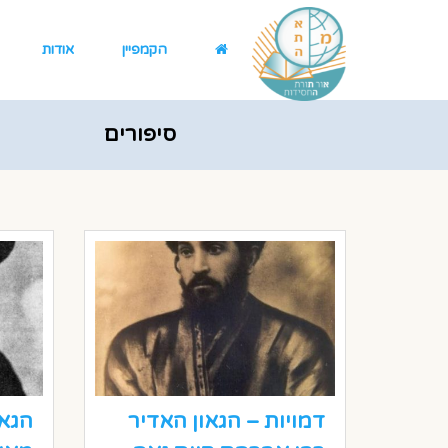
הקמפיין
אודות
סיפורים
דמויות – הגאון האדיר
הגאו