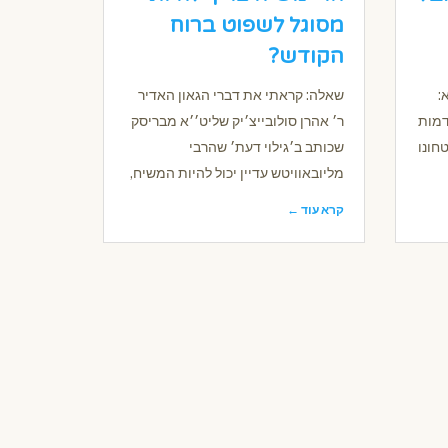
מסוגל לשפוט ברוח
הקודש?
:
שאלה: קראתי את דברי הגאון האדיר
דמות
ר׳ אהרן סולובייצ׳יק שליט׳׳א מבריסק
חונו
שכותב ב׳גילוי דעת׳ שהרבי
מליובאוויטש עדיין יכול להיות המשיח,
קרא עוד ←