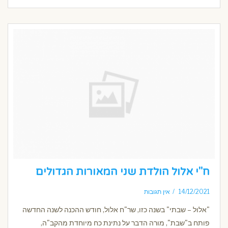
ח"י אלול הולדת שני המאורות הגדולים
14/12/2021
אין תגובות
"אלול – שבתי" בשנה כזו, שר"ח אלול, חודש ההכנה לשנה החדשה
פותח ב"שבת", מורה הדבר על נתינת כח מיוחדת מהקב"ה,