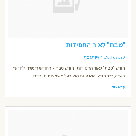
"טבת" לאור החסידות
19/07/2023
אין תגובות
חודש "טבת" לאור החסידות חודש טבת – החודש העשירי לחדשי
השנה, ככל חדשי השנה גם הוא בעל משמעות מיוחדת..
קרא עוד ←