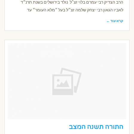
הרב הצדיק רבי עמרם בלוי זצ"ל נולד בירושלים בשנת תרנ״ד
לאביו הגאון רבי יצחק שלמה זצ״ל בעל ״מלא העומר״ עד
קרא עוד ←
התורה תשנה המצב