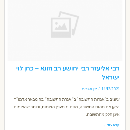
רבי אליעזר רבי יהושע רב הונא – כהן לוי
ישראל
14/12/2021
אין תגובות
עיונים ב"אגרות התשובה" ב״אגרת התשובה״ בה מבאר אדמו"ר
הזקן את מהות התשובה, מסתייג מענין הצומות, וכותב שהצומות
אינן חלק מהתשובה,
קרא עוד ←