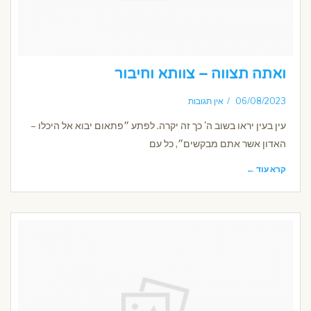
ואתה תצווה – צוותא וחיבור
06/08/2023
אין תגובות
עין בעין יראו בשוב ה' כך זה יקרה. לפתע ״פתאום יבוא אל היכלו –
האדון אשר אתם מבקשים״, כל עם
קרא עוד ←