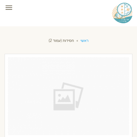
תפרי
ראשי
»
חסידות (עמוד 2)