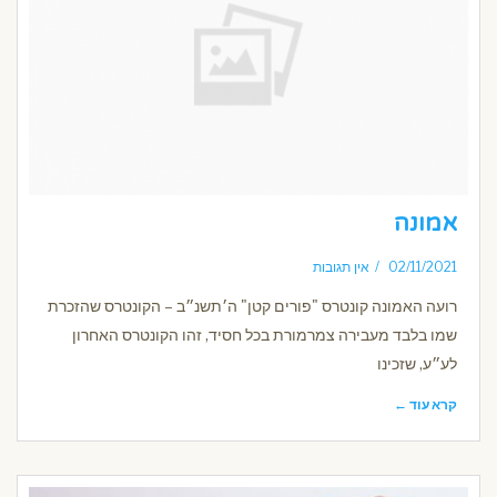
אמונה
02/11/2021
אין תגובות
רועה האמונה קונטרס "פורים קטן" ה׳תשנ״ב – הקונטרס שהזכרת
שמו בלבד מעבירה צמרמורת בכל חסיד, זהו הקונטרס האחרון
לע״ע, שזכינו
קרא עוד ←