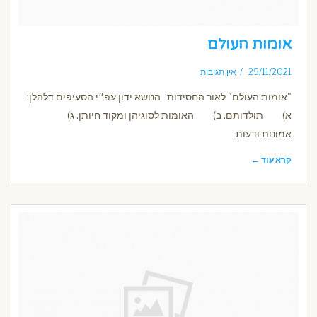
אומות העולם
25/11/2021
אין תגובות
"אומות העולם" לאור החסידות הנושא ידון עפ״י הסעיפים דלהלן:
א) תולדותם. ב) האומות לסוגיהן ומקוד חיותן. ג)
אמונות ודעות
קרא עוד ←