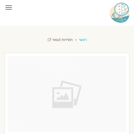
תפרי
ראשי
»
חסידות (עמוד 3)