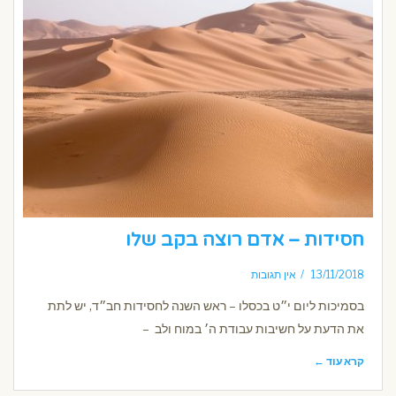
חסידות – אדם רוצה בקב שלו
13/11/2018
אין תגובות
בסמיכות ליום י״ט בכסלו – ראש השנה לחסידות חב״ד, יש לתת
את הדעת על חשיבות עבודת ה׳ במוח ולב –
קרא עוד ←