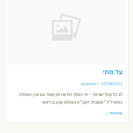
עד מתי
07/08/2023
אין תגובות
לב כל קהל ישראל – יחי המלך חודש ניסן קשור עם ענין הגאולה
כמארז״ל ״משבחר הקב״ה בעולמו קבע בו ראשי
קרא עוד ←