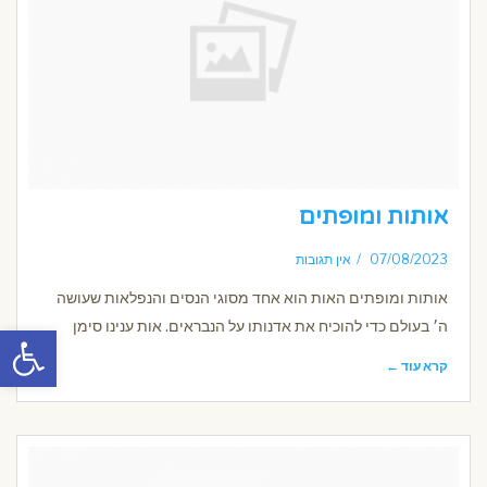
אותות ומופתים
07/08/2023
אין תגובות
אותות ומופתים האות הוא אחד מסוגי הנסים והנפלאות שעושה
ה׳ בעולם כדי להוכיח את אדנותו על הנבראים. אות ענינו סימן
פתח סרגל
קרא עוד ←