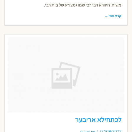
משיח, חיוורא דבי רבי שמו (מצורע של בית רבי,
קרא עוד ←
לכתחילא אריבער
07/08/2023
אין תגובות