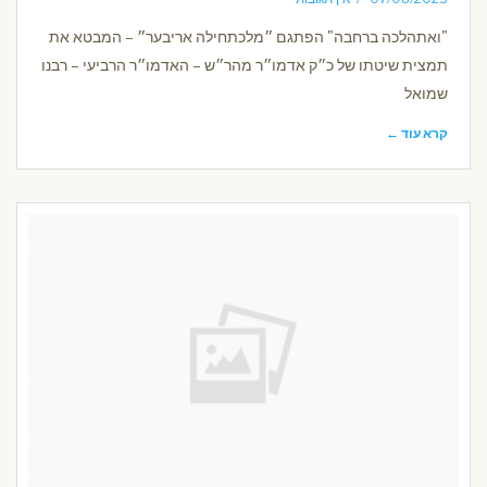
"ואתהלכה ברחבה" הפתגם ״מלכתחילה אריבער״ – המבטא את
תמצית שיטתו של כ״ק אדמו״ר מהר״ש – האדמו״ר הרביעי – רבנו
שמואל
קרא עוד ←