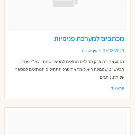
מכתבים למערכת פנימיות
07/08/2023
אין תגובות
מנהג אמירת פרק תהילים מתאים למספר שנותיו עפ״י מנהג
הבעש״ט שסגולה היא לומר את פרק התהילים המתאים למספר
שנותיו, נוהגים
קרא עוד ←