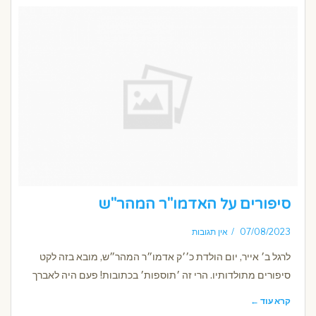
סיפורים על האדמו"ר המהר"ש
07/08/2023
אין תגובות
לרגל ב׳ אייר, יום הולדת כ׳׳ק אדמו״ר המהר״ש, מובא בזה לקט
סיפורים מתולדותיו. הרי זה ׳תוספות׳ בכתובות! פעם היה לאברך
קרא עוד ←