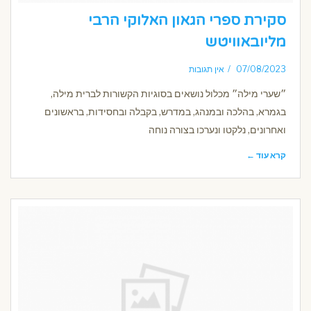
סקירת ספרי הגאון האלוקי הרבי
מליובאוויטש
07/08/2023
אין תגובות
״שערי מילה״ מכלול נושאים בסוגיות הקשורות לברית מילה,
בגמרא, בהלכה ובמנהג, במדרש, בקבלה ובחסידות, בראשונים
ואחרונים, נלקטו ונערכו בצורה נוחה
קרא עוד ←