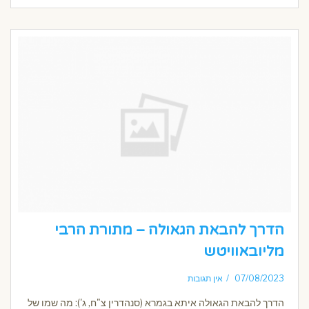
הדרך להבאת הגאולה – מתורת הרבי
מליובאוויטש
07/08/2023
אין תגובות
הדרך להבאת הגאולה איתא בגמרא (סנהדרין צ"ח, ג'): מה שמו של