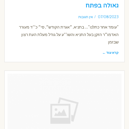
גאולה בפתח
07/08/2023
אין תגובות
"עומד אחר כתלנו"… בתניא, ״אגרת הקודש״, סי״ כ׳׳ד מעורר
האדמו״ר הזקן בעל התניא והשו׳׳ע על גודל מעלת העת רצון
שבזמן
קרא עוד ←