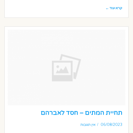
קרא עוד ←
תחיית המתים – חסד לאברהם
06/08/2023
אין תגובות