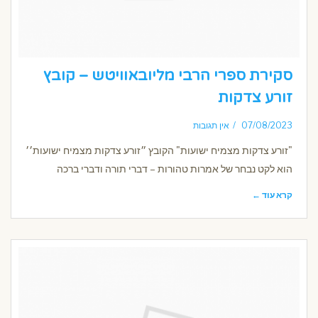
סקירת ספרי הרבי מליובאוויטש – קובץ
זורע צדקות
07/08/2023
אין תגובות
"זורע צדקות מצמיח ישועות" הקובץ ״זורע צדקות מצמיח ישועות׳׳
הוא לקט נבחר של אמרות טהורות – דברי תורה ודברי ברכה
קרא עוד ←