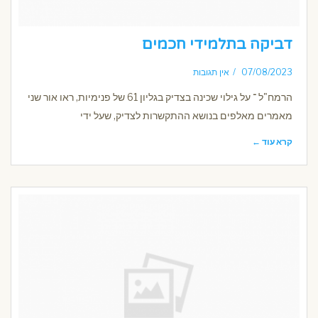
דביקה בתלמידי חכמים
07/08/2023
אין תגובות
הרמח"ל ־ על גילוי שכינה בצדיק בגליון 61 של פנימיות, ראו אור שני
מאמרים מאלפים בנושא ההתקשרות לצדיק, שעל ידי
קרא עוד ←