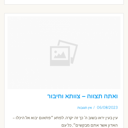
ואתה תצווה – צוותא וחיבור
06/08/2023
אין תגובות
עין בעין יראו בשוב ה' כך זה יקרה. לפתע ״פתאום יבוא אל היכלו –
האדון אשר אתם מבקשים״, כל עם