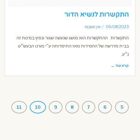
התקשרות לנשיא הדור
06/08/2023
אין תגובות
התקשרות ההתקשרות הוא מושג שנעשה שגור ונפוץ במינוח זה
בבית מדרשה של החסידות מאז התיסדותה ע"י מורנו הבעש״ט
נ״ע.
קרא עוד ←
11
10
9
8
7
6
5