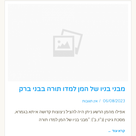
מבני בניו של המן למדו תורה בבני ברק
06/08/2023
אין תגובות
אפילו מהמן הרשע ניתן היה להציל ניצוצות קדושה איתא בגמרא,
מסכת גיטין (נ"ז, ב'): "מבני בניו של המן למדו תורה
קרא עוד ←