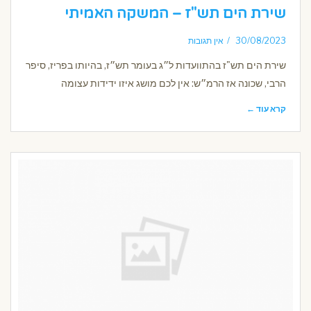
שירת הים תש"ז – המשקה האמיתי
30/08/2023
אין תגובות
שירת הים תש"ז בהתוועדות ל״ג בעומר תש״ז, בהיותו בפריז, סיפר
הרבי, שכונה אז הרמ״ש: אין לכם מושג איזו ידידות עצומה
קרא עוד ←