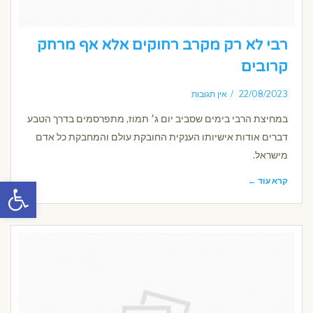
רבי לא רק מקרב רחוקים אלא אף מרחק
קרובים
22/08/2023
אין תגובות
במחיצת הרבי בימים שסביב יום ג׳ תמוז, מתפרסמים בדרך הטבע
דברים אודות אישיותו הענקית החובקת עולם והמחבקת כל אדם
מישראל.
פתח סרגל
קרא עוד ←