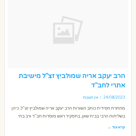
הרב יעקב אריה שמולביץ זצ"ל מישיבת
אתרי לחב"ד
24/08/2023
אין תגובות
מחתרת חסידית כותב השורות הרב יעקב אריה שמולביץ זצ"ל, כיהן
בשליחות הרבי בבית שאן, בתפקיד ראש מוסדות חב"ד ורב בתי
קרא עוד ←