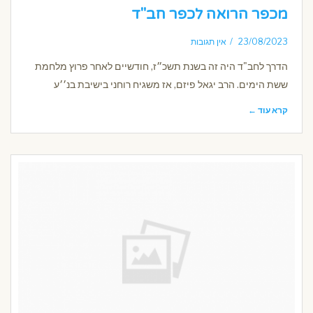
מכפר הרואה לכפר חב"ד
23/08/2023
אין תגובות
הדרך לחב"ד היה זה בשנת תשכ״ז, חודשיים לאחר פרוץ מלחמת
ששת הימים. הרב יגאל פיזם, אז משגיח רוחני בישיבת בנ׳׳ע
קרא עוד ←