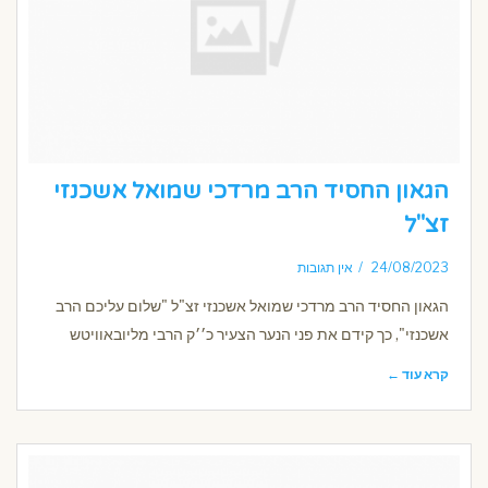
הגאון החסיד הרב מרדכי שמואל אשכנזי
זצ"ל
24/08/2023
אין תגובות
הגאון החסיד הרב מרדכי שמואל אשכנזי זצ"ל "שלום עליכם הרב
אשכנזי", כך קידם את פני הנער הצעיר כ׳׳ק הרבי מליובאוויטש
קרא עוד ←