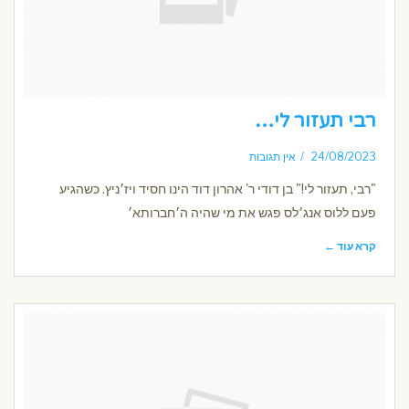
רבי תעזור לי…
24/08/2023
אין תגובות
"רבי, תעזור לי!" בן דודי ר' אהרון דוד הינו חסיד ויז׳ניץ. כשהגיע
פעם ללוס אנג׳לס פגש את מי שהיה ה׳חברותא׳
קרא עוד ←