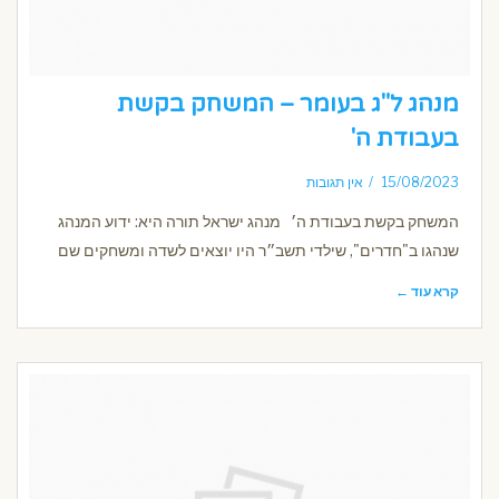
מנהג ל"ג בעומר – המשחק בקשת
בעבודת ה'
15/08/2023
אין תגובות
המשחק בקשת בעבודת ה׳ מנהג ישראל תורה היא: ידוע המנהג
שנהגו ב"חדרים", שילדי תשב״ר היו יוצאים לשדה ומשחקים שם
קרא עוד ←