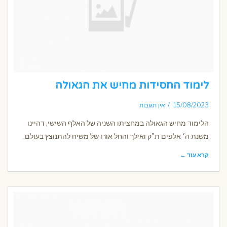
לימוד החסידות מחיש את הגאולה
15/08/2023
אין תגובות
הלימוד מחיש הגאולה במחציתו השניה של האלף השישי, דהיינו
משנת ה׳ אלפים ת"ק ואילך והחל אורו של משיח להתנוצץ בעולם,
קרא עוד ←