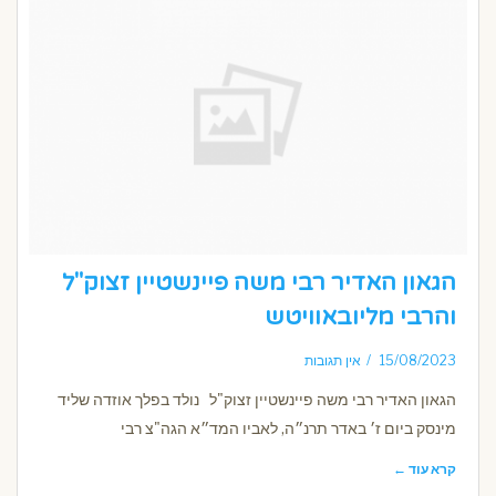
הגאון האדיר רבי משה פיינשטיין זצוק"ל
והרבי מליובאוויטש
15/08/2023
אין תגובות
הגאון האדיר רבי משה פיינשטיין זצוק"ל נולד בפלך אוזדה שליד
מינסק ביום ז׳ באדר תרנ״ה, לאביו המד״א הגה"צ רבי
קרא עוד ←