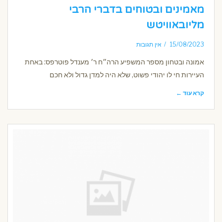
מאמינים ובטוחים בדברי הרבי
מליובאוויטש
15/08/2023
אין תגובות
אמונה ובטחון מספר המשפיע הרה״ח ר׳ מענדל פוטרפס: באחת
העיירות חי לו יהודי פשוט, שלא היה למדן גדול ולא חכם
קרא עוד ←