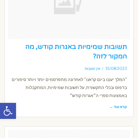
תשובות שמימיות באגרות קודש, מה
המקור לזה?
15/08/2023
אין תגובות
"המלך יעננו ביום קראנו" לאחרונה מתפרסמים יותר ויותר סיפורים
בדפוס ובכלי התקשורת, על תשובות שמימיות, המתקבלות
באמצעות ספרי ה״אגרות קודש״
פתח סרגל
קרא עוד ←