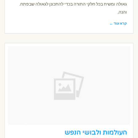
גאולה ומשיח בכל חלקי התורה בכדי להתכונן לגאולה שבפתח.
והנה,
קרא עוד ←
העולמות ולבושי הנפש