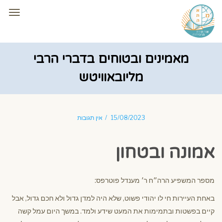
תפרי
מאמינים ובטוחים בדברי הרבי
מליובאוויטש
15/08/2023
אין תגובות
אמונה ובטחון
מספר המשפיע הרה״ח ר׳ מענדל פוטרפס:
באחת העיירות חי לו יהודי פשוט, שלא היה למדן גדול ולא חכם גדול, אבל
קיים בפשטות ובתמימות את המעט שידע ולמד. במשך היום עמל קשה