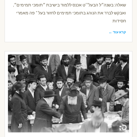
שאלה: בשנה״ל הבעל׳׳ט אכנס ללמוד בישיבת ״תומכי תמימים״,
ואבקש לברר את הנוהג בתומכי תמימים לחזור בעל ־ פה מאמרי
חסידות
קרא עוד ←