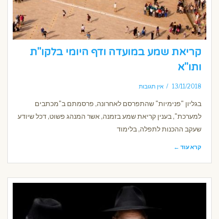
קריאת שמע במועדה ודף היומי בלקו"ת
ותו"א
13/11/2018
אין תגובות
בגליון "פנימיות" שהתפרסם לאחרונה, פרסמתם ב"מכתבים
למערכת", בענין קריאת שמע בזמנה, אשר המנהג פשוט, דכל שיודע
שעקב ההכנות לתפלה, בלימוד
קרא עוד ←