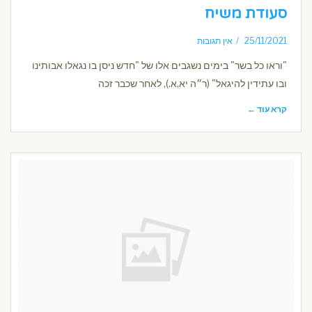
סעודת משיח
25/11/2021
אין תגובות
"וראו כל בשר" בימים נשגבים אלו של "חדש ניסן בו נגאלו אבותינו
ובו עתידין להיגאל" (ר״ה יא,א.), לאחר שכבר זכה
קרא עוד ←