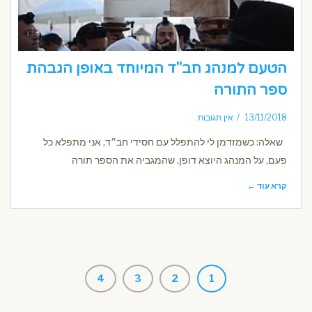
הטעם למנהג חב"ד המיוחד באופן הגבהת
ספר התורה
13/11/2018
אין תגובות
שאלה: כשמזדמן לי להתפלל עם חסידי חב״ד, אני מתפלא כל
פעם, על המנהג היוצא דופן, שהמגביה את הספר תורה
קרא עוד ←
4
3
2
1