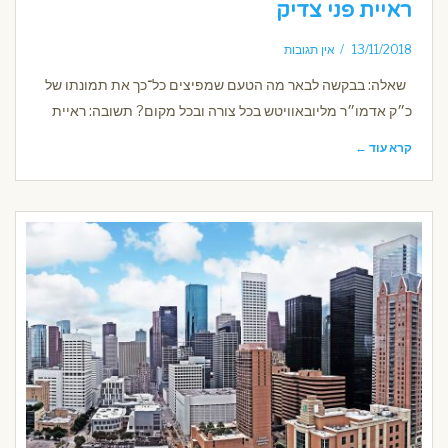
ראיית פני צדיק
13/11/2018
אין תגובות
שאלה: בבקשה לבאר מה הטעם שמפיצים כל־כך את תמונתו של
כ״ק אדמו״ר מליובאוויטש בכל צורה ובכל מקום? תשובה: ראיית
קרא עוד ←