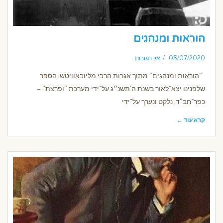
הוראות ומנהגים
05/07/2020
אין תגובות
"הוראות ומנהגים" מתוך אגרות הרבי מליובאוויטש. הספר
שלפנינו יצא־לאור בשנת ה'תשנ״ג על־ידי מערכת "ופרצת" –
כפר־חב"ד, נלקט ונערך על־ידי
קרא עוד ←