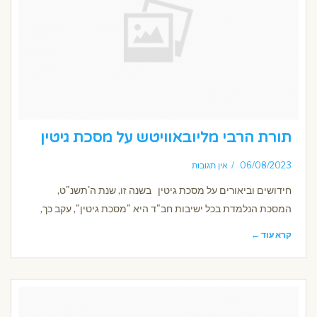
תורת הרבי מליובאוויטש על מסכת גיטין
06/08/2023
אין תגובות
חידושים וביאורים על מסכת גיטין בשנה זו, שנת ה'תשנ"ט,
המסכת הנלמדת בכל ישיבות חב"ד היא "מסכת גיטין", עקב כך,
קרא עוד ←