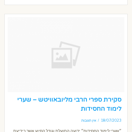
סקירת ספרי הרבי מליובאוויטש – שערי
לימוד החסידות
18/07/2023
אין תגובות
״שערי לימוד החסידות״ ידועה התועלת וגודל הסיוע אשר בידיעת