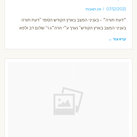
07/12/2021
אין תגובות
״דעת תורה״ – בעניני המצב בארץ הקודש הספר "דעת תורה
בעניני המצב בארץ הקודש" נערך ע״י הרה״ג ר׳ שלום דב ולפא
קרא עוד ←