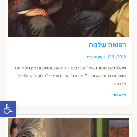
רפואה שלמה
13/11/2018
אין תגובות
שאלות אין ספור נשאל הרבי בעניני רפואה, ותשובות אין ספור ענה.
תשובות רבות נאמרו ב״יחידות״, או במעמדי "חלוקת הדולרים"
לצדקה
קרא עוד ←
פתח סרגל