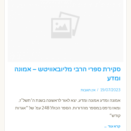
סקירת ספרי הרבי מליובאוויטש – אמונה
ומדע
19/07/2023
אין תגובות
אמונה ומדע אמונה ומדע, יצא לאור לראשונה בשנת ה׳תשל"ז,
ומאז נדפס במספר מהדורות. הספר הכולל 248 עמ' של ״אגרות
קודש״
קרא עוד ←