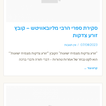
סקירת ספרי הרבי מליובאוויטש – קובץ
זורע צדקות
07/08/2023
אין תגובות
"זורע צדקות מצמיח ישועות" הקובץ ״זורע צדקות מצמיח ישועות׳׳
הוא לקט נבחר של אמרות טהורות – דברי תורה ודברי ברכה
קרא עוד ←