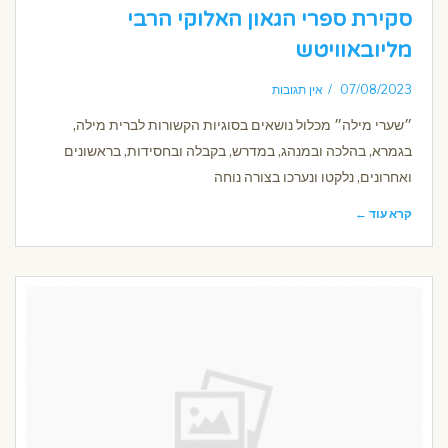
סקירת ספרי הגאון האלוקי הרבי
מליובאוויטש
07/08/2023
אין תגובות
״שערי מילה״ מכלול נושאים בסוגיות הקשורות לברית מילה,
בגמרא, בהלכה ובמנהג, במדרש, בקבלה ובחסידות, בראשונים
ואחרונים, נלקטו ונערכו בצורה נוחה
קרא עוד ←