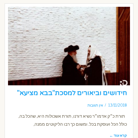
חידושים וביאורים למסכת"בבא מציעא"
13/11/2018
אין תגובות
תורת כ״ק אדמו״ר נשיא דורנו, תורת אשכולות היא, שהכל בה,
כולל הכל ועוסקת בכל. ומשום כך רבו הליקוטים ממנה,
קרא עוד ←