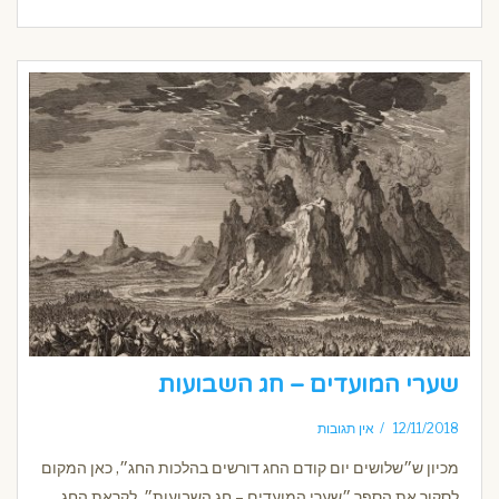
שערי המועדים – חג השבועות
12/11/2018
אין תגובות
מכיון ש״שלושים יום קודם החג דורשים בהלכות החג״, כאן המקום
לסקור את הספר ״שערי המועדים – חג השבועות״, לקראת החג