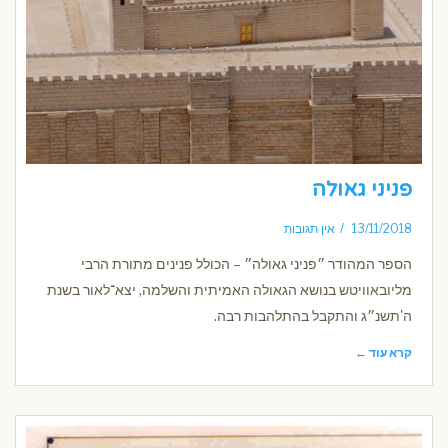
פניני גאולה
13/11/2018
אין תגובות
הספר המהודר ״פניני גאולה״ – הכולל פנינים מתורת הרבי
מליובאוויטש בנושא הגאולה האמיתית והשלמה, יצא־לאור בשנת
ה'תשנ״ג והתקבל בהתלהבות רבה.
קרא עוד ←