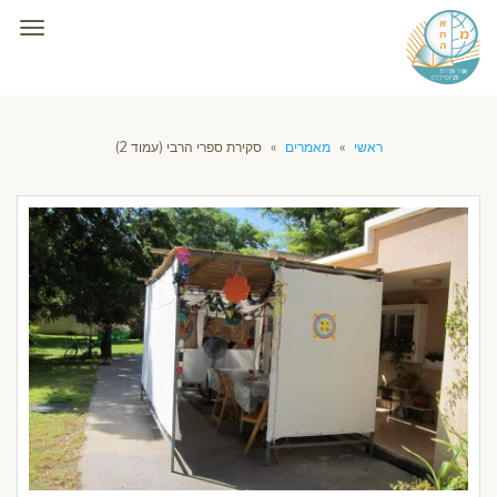
תפרי
ראשי
»
מאמרים
»
סקירת ספרי הרבי (עמוד 2)