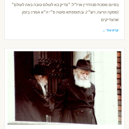
בסיום מסכת סנהדרין ארז״ל: ״צדיק בא לעולם טובה באה לעולם״
(פסקה הרעה, רש״י), ובתוספתא סוטה פ״י ה״א אמרו: בזמן
שהצדיקים
קרא עוד ←