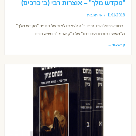
"מקדש מלך" – אוצרות רבי (ב׳ כרכים)
11/11/2018
אין תגובות
בחודש כסלו ש.ז. זכינו ב"ה לצאתו לאור של הספר "מקדש מלך"
מ"מעשיו תורתו ועבודתו" של כ"ק אדמו"ר נשיא דורנו,
קרא עוד ←