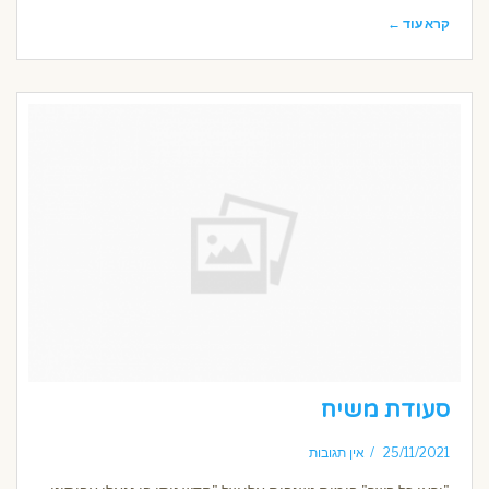
קרא עוד ←
סעודת משיח
25/11/2021
אין תגובות