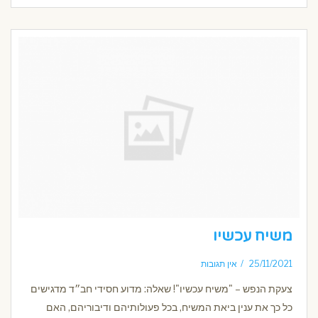
משיח עכשיו
25/11/2021
אין תגובות
צעקת הנפש – "משיח עכשיו"! שאלה: מדוע חסידי חב״ד מדגישים
כל כך את ענין ביאת המשיח, בכל פעולותיהם ודיבוריהם, האם