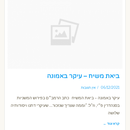
ביאת משיח – עיקר באמונה
06/12/2021
אין תגובות
עיקר באמונה – ביאת המשיח כתב הרמב״ם בפירוש המשניות
בסנהדרין פ״י, וז"ל: "וממה שצריך שנזכור… שעיקרי דתנו ויסודותיה
שלושה
קרא עוד ←