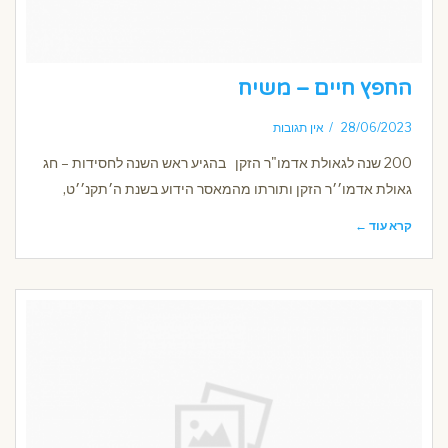
החפץ חיים – משיח
28/06/2023
אין תגובות
200 שנה לגאולת אדמו"ר הזקן בהגיע ראש השנה לחסידות – חג
גאולת אדמו׳׳ר הזקן ותורתו מהמאסר הידוע בשנת ה׳תקנ׳׳ט,
קרא עוד ←