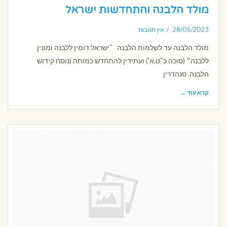
מולד הלבנה והתחדשות ישראל
28/06/2023
אין תגובות
מולד הלבנה עד לשלמות הלבנה "ישראל דומין ללבנה ומונין
ללבנה״ (סוכה כ"ט,א') ועתידין להתחדש כמותה (נוסח קידוש
הלבנה. סנהדרין
קרא עוד ←