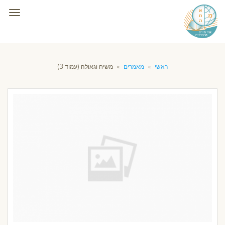
תפרי
ראשי
»
מאמרים
»
משיח וגאולה (עמוד 3)