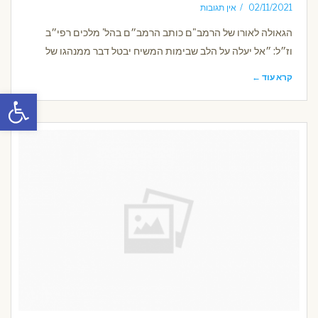
02/11/2021
אין תגובות
הגאולה לאורו של הרמב"ם כותב הרמב״ם בהל' מלכים רפי״ב
וז״ל: ״אל יעלה על הלב שבימות המשיח יבטל דבר ממנהגו של
קרא עוד ←
פתח סרגל