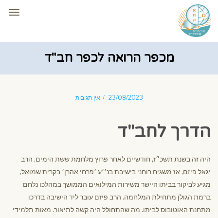
תפרי
מכפר הרואה לכפר חב"ד
23/08/2023
אין תגובות
הדרך לחב"ד
היה זה בשנת תשכ״ז, חודשיים לאחר פרוץ מלחמת ששת הימים. הרב
יגאל פיזם, אז משגיח רוחני בישיבת בנ׳׳ע ׳פרחי אהרן׳ בקרית שמואל,
מגיע לביקור בביתו היישר משירות המילואים הממושך במהלכו נלחם
ברמת הגולן מתחילת המלחמה. הרב פיזם עובר ליד הישיבה בדרכו
מתחנת האוטובוס לביתו. מה שהתחולל היה קשה לתיאור. מאות תלמידי