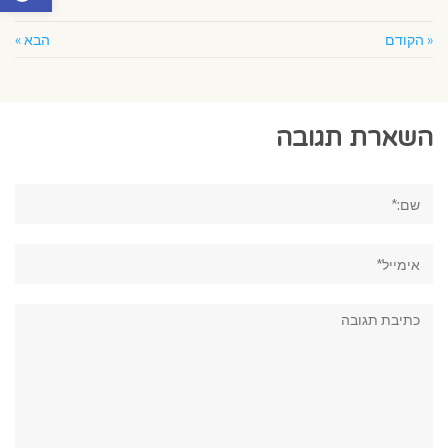
« הקודם
הבא »
השארת תגובה
שם:*
אימייל*
תגובה: