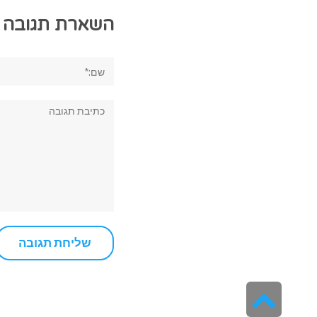
השארת תגובה
שם:*
תגובה:
גלילה