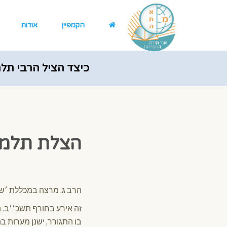
הקמפיין
אודות
כיצד הציל הרבי תל
הצלת תלמי
הרב ג. מרצה במכללת ׳שאנ
זה אירע בחורף תשכ׳׳ב. ה
בו התגורר, ישנן מערות בה