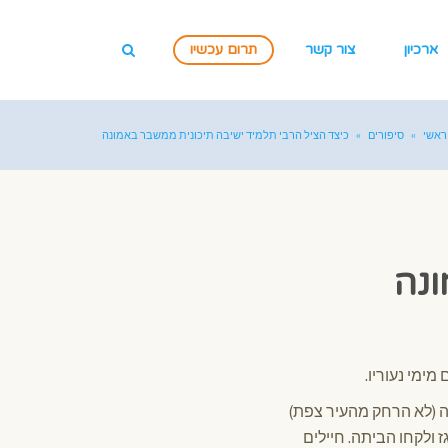
ארכיון
צור קשר
תרום עכשיו
ראשי
»
סיפורים
»
כיצד הציל הרבי תלמיד ישיבה תיכונית ממשבר באמונה
ונה
ימי נעוריו.
מה (לא הרחק מהעיר צפת)
 ולקחו הביתה. חיילים