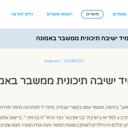
מאמרים
סיפורים
רשימת שיעורים
כלים למרצה
מיד ישיבה תיכונית ממשבר באמונה
23/08/2023
אין תגובות
ד ישיבה תיכונית ממשבר באמ
ן׳ בחיפה, העומד עמנו בקשרי עבודה, סיפר לי לאחרונה סיפור מדהים מ
רב ג. למד אז בישיבת ׳בני עקיבא׳ כפר הרא׳׳ה בכיתה י׳. ביישוב על
ן רגילים היו הילדים לשחק בשעות הפנאי. והנה אחיו הצעיר מצא שם פגז