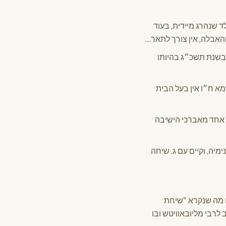
ד שנהרג מיידית, בעוד
האבלה, אין צורך לתאר…
בשנת תשכ״ג בהיותו
מא ח״ו אין בעל הבית
 אחד מאברכי הישיבה
מיה, וקיים עם ג. שיחה
מו מה שנקרא "שיחת
לרבי מליובאוויטש ובו