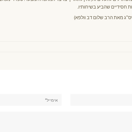
ות חסידיים שהביע בשיחותיו.
אימייל*