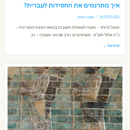
איך מתרגמים את החסידות לעברית?
16/09/2020
תגובה אחת
פאנל מיוחד – מענה לשאלות חשובות בנושא הפצת המעיינות –
כ"ה אלול תש"פ משתתפים: הרב שניאור אשכנזי – רב
קרא עוד ←