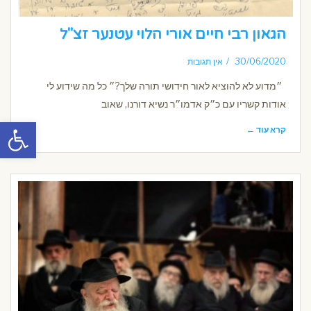
הגאון רבי חיים אורי הלוי עטנער זצ"ל
30/06/2020
אין תגובות
״מדוע לא להוציא לאור חידושי תורה שלך?״ כל מה שידוע לי
אודות קשריו עם כ״ק אדמו״ר נשיא דורנו, שאוב
פתח סרגל
קרא עוד ←