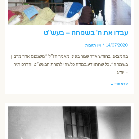
עבדו את ה' בשמחה – בעש"ט
14/07/2020
אין תגובות
בהמצאנו בחודש אדר שגור בפינו מאמר חז״ל ״משנכנס אדר מרבין
בשמחה״. כל שהתוודע במדה כלשהי לתורת הבעש״ט והדרכותיה
– יודע
קרא עוד ←