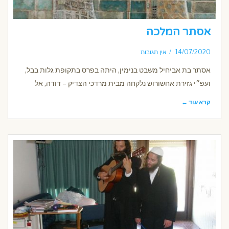
אסתר המלכה
14/07/2020
אין תגובות
אסתר בת אביחיל משבט בנימין, היתה בפרס בתקופת גלות בבל,
ועפ״י גזירת אחשורוש נלקחה מבית מרדכי הצדיק – דודה, אל
קרא עוד ←