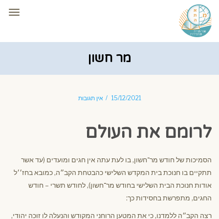
תפרי
מר חשון
15/12/2021
אין תגובות
לרומם את העולם
הסמיכות של חודש מר־חשון, בו לעת עתה אין חגים ומועדים (עד אשר
תתקיים בו חנוכת בית המקדש השלישי כהבטחת הקב״ה, כמובא בחז׳׳ל
אודות חנוכת הבית השלישי בחודש מר־חשון), לחודש תשרי – חודש
החגים, מתפרשת בחסידות כך:
רצה הקב״ה ללמדנו, כי את המטען הרוחני המקודש והנעלה לו זוכה יהודי,