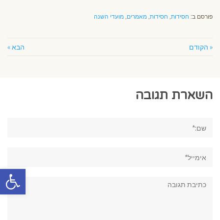
פורסם ב:
חסידות
,
חסידות
,
מאמרים
,
מועדי השנה
« הקודם
הבא »
השארת תגובה
שם:*
אימייל*
פתח סרגל
תגובה: