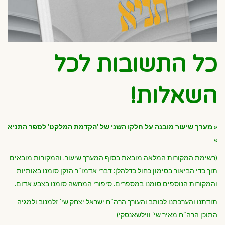
כל התשובות לכל
השאלות!
« מערך שיעור מובנה על חלקו השני של 'הקדמת המלקט' לספר התניא
»
(רשימת המקורות המלאה מובאת בסוף המערך שיעור, והמקורות מובאים
תוך כדי הביאור בסימון כחול כדלהלן: דברי אדמו"ר הזקן סומנו באותיות
והמקורות הנוספים סומנו במספרים. סיפורי המחשה סומנו בצבע אדום.
תודתנו והערכתנו לכותב והעורך הרה"ח ישראל יצחק שי' זלמנוב ולמגיה
התוכן הרה"ח מאיר שי' ווילשאנסקי)