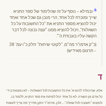
5.
ובמילא – נוסף על זה שהלימוד של ספר התניא
שייך ומוכרח לכל אחד, הרי מובן גם שכל אחד ואחד
יכול להוציא מספר התניא את "כל התשובות על כל
השאלות", ויכול להוציא ממנו "עצה נכונה לכל דבר
הקשה עליו בעבודת ה'".
(כ"ק אדמו"ר מה"מ, "לקוטי שיחות" חלק כ"ו עמ' 38
– תרגום מאידיש)
ד
אלא, שהיכולת 'להוציא' את כל התשובות לכל השאלות – לא נמצאת בידי
כל אדם מן השורה. לא כל אחד יכול לפתוח את ספר התניא, ללמוד בו,
ולמצוא "תשובה לכל שאלה"… ולכן, אדמו"ר הזקן מדריך מה צריך לעשות