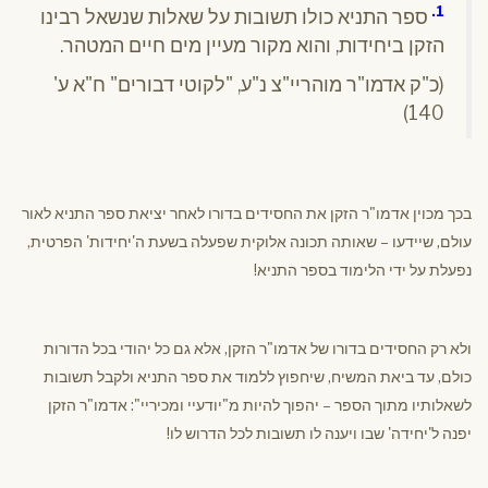
1.
ספר התניא כולו תשובות על שאלות שנשאל רבינו
הזקן ביחידות, והוא מקור מעיין מים חיים המטהר.
(כ"ק אדמו"ר מוהריי"צ נ"ע, "לקוטי דבורים" ח"א ע'
140)
בכך מכוין אדמו"ר הזקן את החסידים בדורו לאחר יציאת ספר התניא לאור
עולם, שיידעו – שאותה תכונה אלוקית שפעלה בשעת ה'יחידות' הפרטית,
נפעלת על ידי הלימוד בספר התניא!
ולא רק החסידים בדורו של אדמו"ר הזקן, אלא גם כל יהודי בכל הדורות
כולם, עד ביאת המשיח, שיחפוץ ללמוד את ספר התניא ולקבל תשובות
לשאלותיו מתוך הספר – יהפוך להיות מ"יודעיי ומכיריי": אדמו"ר הזקן
יפנה ל'יחידה' שבו ויענה לו תשובות לכל הדרוש לו!