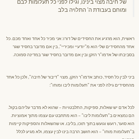
של חיבה מצוי בינינו, וגילו לפני כל תעלומות לבם
ומוחם בעבודת ה' התלויה בלב
ראשית, הוא מרגיע את החסידים של דורו: אני מכיר כל אחד ואחד מכם. כל
אחד מהחסידים שלי הוא מ"יודעיי ומכיריי", בין אם מדובר בחסיד שגר
בסביבתו של אדמו"ר הזקן ובין אם מדובר בחסיד שגר במדינה סמוכה.
ביני לבין כל חסיד, כותב אדמו"ר הזקן, מצוי "דיבור של חיבה", ולכן כל אחד
מהחסידים גילה לפני את "תעלומות ליבו ומוחו":
לכל אדם יש שאלות, ספיקות, התלבטויות – שהוא לא מדבר עליהם בקול.
הם נמצאים ב"תעלומות ליבו" – הוא מתחבט עם עצמו מתוך אמוציות.
הוא סוער, רועש וגועש בתוך תוכו, בליבו. או שהשאלות והספיקות קיימות
ב"תעלומות מוחו" – הוא חושב הרבה בינו לבין עצמו, ולא מגיע לכלל