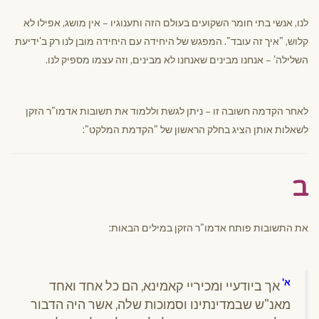
לנו, אנשי בתי חומר השקועים בעולם הזה ותענוגיו – אין מושג, אפילו לא
קלוש, "איך זה עובד". המפגש של היחידה עם היחידה מובן לנו רק ב'ידיעת
השלילה' – אנחנו מבינים שאנחנו לא מבינים, וזה עצמו מספיק לנו.
לאחר הקדמה חשובה זו – ניתן לגשת וללמוד את תשובות אדמו"ר הזקן
לשאלות אותן הציג בחלק הראשון של "הקדמת המלקט":
ב
את התשובות פותח אדמו"ר הזקן במילים הבאות:
א'
אך ביודעיי ומכיריי קאמינא, הם כל אחד ואחד
מאנ"ש שבמדינתינו וסמוכות שלה, אשר היה הדבור