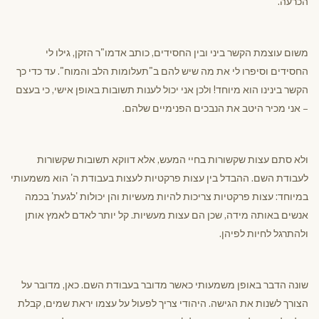
הכרעה.
משום עוצמת הקשר ביני ובין החסידים, כותב אדמו"ר הזקן, גילו לי
החסידים וסיפרו לי את מה שיש להם ב"תעלומות הלב והמוח". עד כדי כך
הקשר בינינו הוא מיוחד! ולכן אני יכול לענות תשובות באופן אישי, כי בעצם
– אני מכיר היטב את הנבכים הפנימיים שלהם.
ולא סתם עצות שקשורות בחיי המעש, אלא דווקא תשובות שקשורות
לעבודת השם. ההבדל בין עצות פרקטיות לעצות בעבודת ה' הוא משמעותי
במיוחד: עצות פרקטיות צריכות להיות מעשיות והן יכולות 'לגעת' בכמה
אנשים באותה מידה, שכן הם עצות מעשיות. קל יותר לאדם לאמץ אותן
ולהתרגל לחיות לפיהן.
שונה הדבר באופן משמעותי כאשר מדובר בעבודת השם. כאן, מדובר על
הצורך לשנות את הגישה. היהודי צריך לפעול על עצמו יראת שמים, קבלת