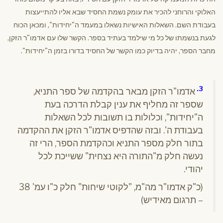
האלוקי והרוחני להכיר את עומק נשמת החסיד שבא אליו להתייעצות
בעבודת השם. השאלות האישיות נשאלו במעמד ה"יחידות", ומכאן הכוח
לגעת בנשמתו של כל מי שילמד בעתיד בספר. הקשר שלו עם אדמו"ר הזקן,
מחבר הספר, יהיה בדיוק כמו הקשר של החסיד בדורו בזמן ה"יחידות".
3.
אדמו"ר הזקן מבאר בהקדמה של ספר התניא,
שספר זה מחליף את ענין קבלת הדרכה בעת
ה"יחידות", וכלולות בו תשובות לכל השאלות
בעבודת ה'. ובזה שהדפיס אדמו"ר הזקן את ההקדמה
בתור חלק מספר התניא וכהקדמת הספר, הרי זה
נעשה חלק מ"התורה היא נצחית" ששייכת לכל
יהודי.
(כ"ק אדמו"ר מה"מ, "לקוטי שיחות" חלק כ"ו עמ' 38
– תרגום מאידיש)