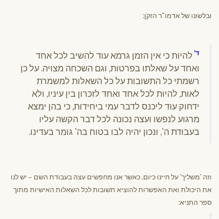
ובלשונו של אדמו"ר הזקן:
ד'
להיות כי אין הזמן גרמא עוד להשיב לכל אחד
ואחד על שאלתו בפרטות, וגם השכחה מצויה. על כן
רשמתי כל התשובות על כל השאלות למשמרת
לאות, להיות לכל אחד ואחד לזכרון בין עיניו, ולא
ידחוק עוד ליכנס לדבר עמי ביחידות, כי בהן ימצא
מרגוע לנפשו ועצה נכונה לכל דבר הקשה עליו
בעבודת ה', ונכון יהיה לבו בטוח בה' גומר בעדינו.
וזה 'משליך' על חיינו כיום, כאשר אנו מחפשים עצה בעבודת השם – יש לנו
את היכולת ואת האפשרות להוציא תשובות לכל השאלות האישיות מתוך
ספר התניא: