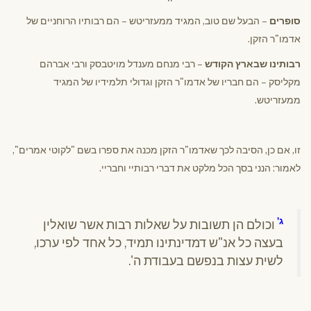
סופרים
– הבעל שם טוב, המגיד ממעזריטש – הם רבותיו הרוחניים של
אדמו"ר הזקן.
רבותינו שבארץ הקודש
– רבי מנחם מענדל מויטבסק ורבי אברהם
מקליסק – הם חבריו של אדמו"ר הזקן וגדולי תלמידיו של המגיד
ממעזריטש.
זו, אם כן, הסיבה לכך שאדמו"ר הזקן מכנה את ספרו בשם "לקוטי אמרים",
לאמור: הנני בסך הכל מלקט את דברי רבותיי וחבריי.
ג'
וכולם הן תשובות על שאלות רבות אשר שואלין
בעצה כל אנ"ש דמדינתינו תמיד, כל אחד לפי ערכו,
לשית עצות בנפשם בעבודת ה'.