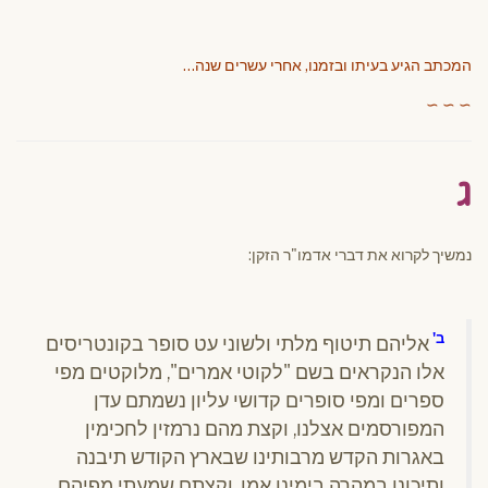
המכתב הגיע בעיתו ובזמנו, אחרי עשרים שנה…
∼ ∼ ∼
ג
נמשיך לקרוא את דברי אדמו"ר הזקן:
ב'
אליהם תיטוף מלתי ולשוני עט סופר בקונטריסים
אלו הנקראים בשם "לקוטי אמרים", מלוקטים מפי
ספרים ומפי סופרים קדושי עליון נשמתם עדן
המפורסמים אצלנו, וקצת מהם נרמזין לחכימין
באגרות הקדש מרבותינו שבארץ הקודש תיבנה
ותיכונן במהרה בימינו אמן. וקצתם שמעתי מפיהם