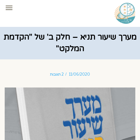
תפרי
מערך שיעור תניא – חלק ב' של "הקדמת
המלקט"
11/06/2020
2 תגובות