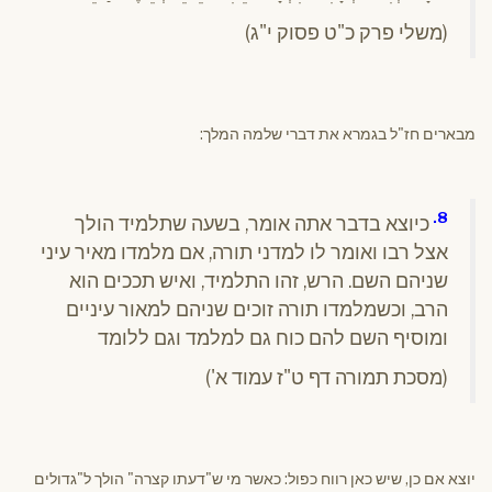
(משלי פרק כ"ט פסוק י"ג)
מבארים חז"ל בגמרא את דברי שלמה המלך:
8.
כיוצא בדבר אתה אומר, בשעה שתלמיד הולך
אצל רבו ואומר לו למדני תורה, אם מלמדו מאיר עיני
שניהם השם. הרש, זהו התלמיד, ואיש תככים הוא
הרב, וכשמלמדו תורה זוכים שניהם למאור עיניים
ומוסיף השם להם כוח גם למלמד וגם ללומד
(מסכת תמורה דף ט"ז עמוד א')
יוצא אם כן, שיש כאן רווח כפול: כאשר מי ש"דעתו קצרה" הולך ל"גדולים