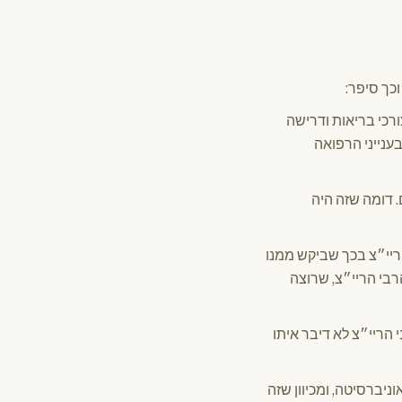
וכך סיפר:
ורכי בריאות ודרישה
בענייני הרפואה
 דומה שזה היה
הריי״צ בכך שביקש ממנו
הרבי הריי״צ, שרוצה
 הריי״צ לא דיבר איתו
ניברסיטה, ומכיוון שזה