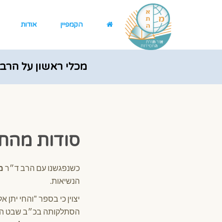
הקמפיין
אודות
מכלי ראשון על הרבי
סודות מהח
כשנפגשנו עם הרב ד״ר
מ
הנשיאות.
יצוין כי בספר "והחי יתן 
הסתלקותה בכ״ב שבט ה׳ת