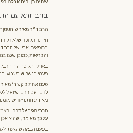
שהיה בן-בית אצלנו בפרי
בחברותא עם הרב
הרב ד״ר מאיר שוחטמן ז״ל
הייתה תקופה שלא רק הרבי
ברופאים. אביו של הרב ד״ר
והבריאות, כמובן שגם בנו
באותה תקופה היה הרבי, 
פעמיים־שלוש בשבוע, בבי
פעם אחת ביקש ר׳ מאיר לה
לדבר עם הרבי שיואיל ללכת
מאוד שחתנו יקדיש מזמנו 
הרבי הגיב על דבריי באמי
על כך מאומה, ושהוא אכן י
בפעם הבאה שהגעתי ללמוד 