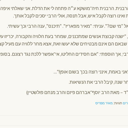
רבנית. הרבנית חיה־מושקא ע״ה פתחה לי את הדלת. אני שאלתי איפה 
אינו רוצה לקבל איש, אבל תנסה, אולי הרבי יסכים לקבל אותך.
"מי שם?". עניתי: "מאיר מפאריז". "תיכנס", ענה הרבי וכך עשיתי.
 "ישנה קבוצת אנשים שמתכננים, שמחר בעת הלוויה והקבורה, יכריזו עלי
באם הם אינם מבטיחים שלא יעשו זאת, אצא מחר ללוויה עם מעיל קצ
, אך הוספתי: "אם חסידים החליטו, אי־אפשר ללכת נגד רצונם. בסופו 
אני באמת, אינני רוצה בכך בשום אופן!"…
חר שנה, קיבל הרבי את הנשיאות.
רים
תגיות:
מאיר מפריס