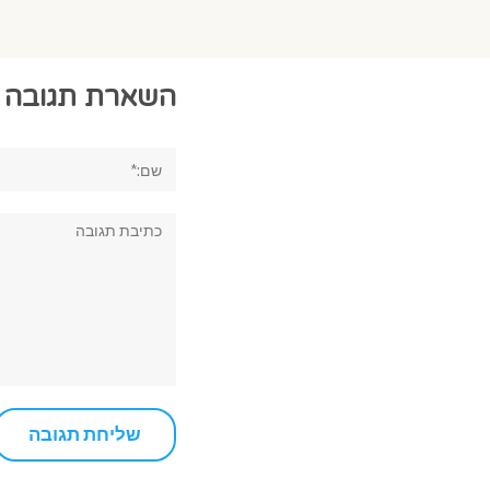
השארת תגובה
שם:*
תגובה: