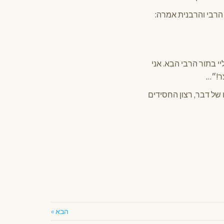
הרבי והרבנית אמרה:
י בתור הרבי הבא. אני
ר!״…
של דבר, רצון החסידים
הבא »