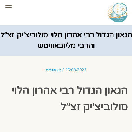
תפרי
הגאון הגדול רבי אהרון הלוי סולוביצ׳יק זצ׳׳ל
והרבי מליובאוויטש
15/08/2023
אין תגובות
הגאון הגדול רבי אהרון הלוי
סולוביצ׳יק זצ׳׳ל