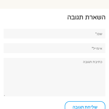
השארת תגובה
שם:*
אימייל*
תגובה: