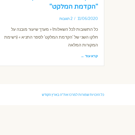
"הקדמת המלקט"
11/06/2020
2 תגובות
כל התשובות לכל השאלות! « מערך שיעור מובנה על
חלקו השני של 'הקדמת המלקט' לספר התניא » (רשימת
המקורות המלאה
קרא עוד ←
כל הזכויות שמורות למרכז את"ה בארץ הקודש