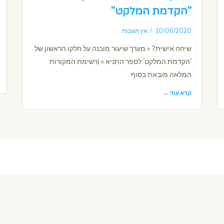
"הקדמת המלקט"
10/06/2020
אין תגובות
שיחה אישית? « מערך שיעור מובנה על חלקו הראשון של
'הקדמת המלקט' לספר התניא » (רשימת המקורות
המלאה מובאת בסוף
קרא עוד ←