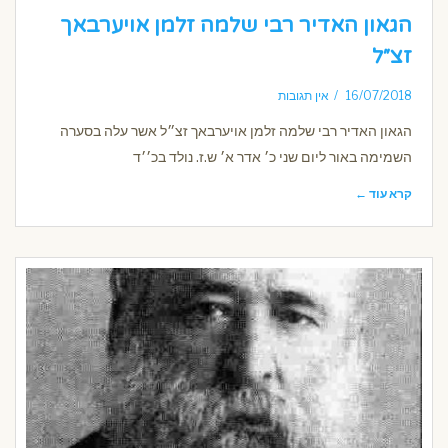
הגאון האדיר רבי שלמה זלמן אויערבאך
זצ״ל
16/07/2018
אין תגובות
הגאון האדיר רבי שלמה זלמן אויערבאך זצ״ל אשר עלה בסערה
השמימה באור ליום שני כ׳ אדר א׳ ש.ז. נולד בכ׳׳ד
קרא עוד ←