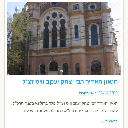
הגאון האדיר רבי יצחק יעקב וויס זצ״ל
30/10/2018
אין תגובות
הגאון האדיר רבי יצחק יעקב וויס זצ״ל נולד בדולינא בשנת תרס״א
לאביו הרה״ג רבי יוסף יהודה ז״ל. בתחילת מלחמת העולם
קרא עוד ←