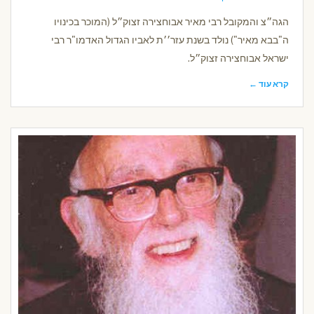
הגה״צ והמקובל רבי מאיר אבוחצירה זצוק״ל (המוכר בכינויו
ה"בבא מאיר") נולד בשנת עזר׳׳ת לאביו הגדול האדמו"ר רבי
ישראל אבוחצירה זצוק״ל.
קרא עוד ←