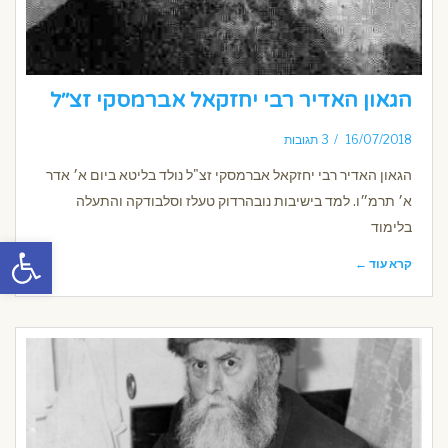
הגאון האדיר רבי יחזקאל אברמסקי זצ׳׳ל
16/07/2018
3 תגובות
הגאון האדיר רבי יחזקאל אברמסקי זצ"ל נולד בליטא ביום א׳ אדר
א׳ תרמ״ו. למד בישיבות נובהרדוק טעלז וסלבודקה והתעלה
בלימוד
פתח סרגל
קרא עוד ←