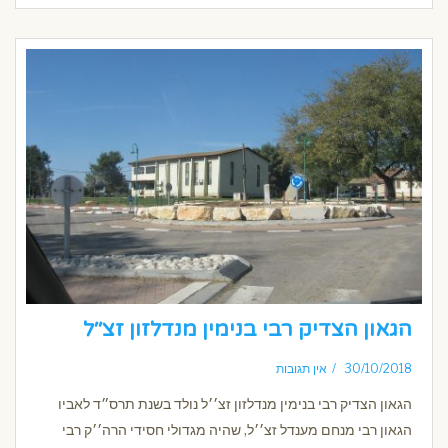
הגאון הצדיק רבי בנימין מנדלזון זצ׳׳ל
30/10/2018
אין תגובות
הגאון הצדיק רבי בנימין מנדלזון זצ׳׳ל נולד בשנת תרס״ד לאביו
הגאון רבי מנחם מענדל זצ׳׳ל, שהיה מגדולי חסידי הרה׳׳ק רבי