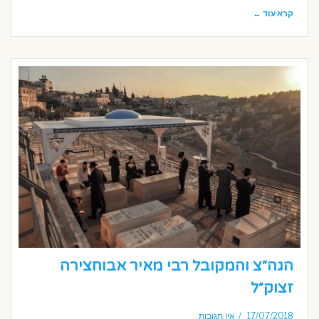
קרא עוד ←
הגה״צ והמקובל רבי מאיר אבוחצירה
זצוק״ל
17/07/2018
אין תגובות