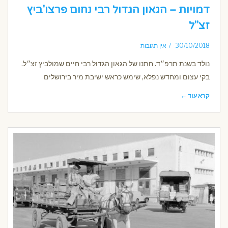
דמויות – הגאון הגדול רבי נחום פרצו'ביץ
זצ"ל
30/10/2018
אין תגובות
נולד בשנת תרפ״ד. חתנו של הגאון הגדול רבי חיים שמולביץ זצ״ל.
בקי עצום ומחדש נפלא, שימש כראש ישיבת מיר בירושלים
קרא עוד ←