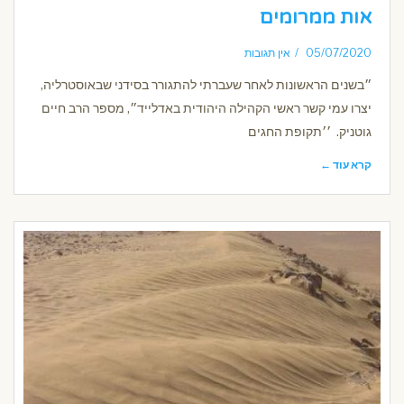
אות ממרומים
05/07/2020
אין תגובות
״בשנים הראשונות לאחר שעברתי להתגורר בסידני שבאוסטרליה,
יצרו עמי קשר ראשי הקהילה היהודית באדלייד״, מספר הרב חיים
גוטניק. ׳׳תקופת החגים
קרא עוד ←