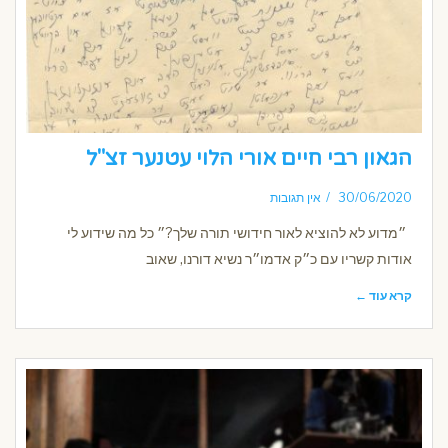
הגאון רבי חיים אורי הלוי עטנער זצ"ל
30/06/2020
אין תגובות
״מדוע לא להוציא לאור חידושי תורה שלך?״ כל מה שידוע לי
אודות קשריו עם כ״ק אדמו״ר נשיא דורנו, שאוב
קרא עוד ←