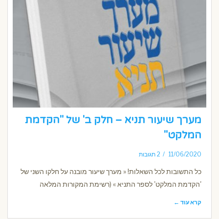
מערך שיעור תניא – חלק ב' של "הקדמת
המלקט"
11/06/2020
2 תגובות
כל התשובות לכל השאלות! « מערך שיעור מובנה על חלקו השני של
'הקדמת המלקט' לספר התניא » (רשימת המקורות המלאה
קרא עוד ←