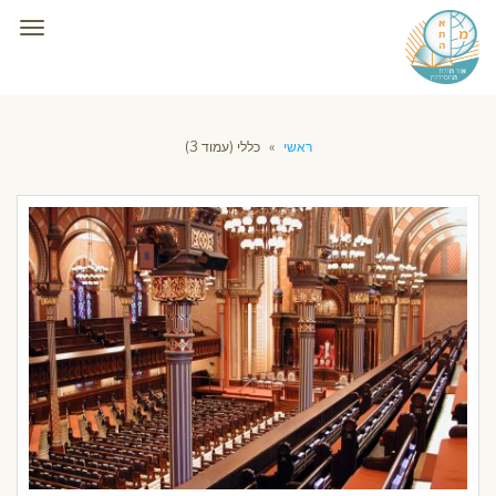
תפרי
ראשי
»
כללי (עמוד 3)