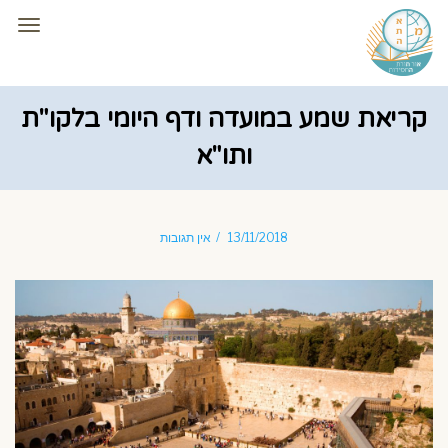
תפרי
קריאת שמע במועדה ודף היומי בלקו"ת
ותו"א
13/11/2018
אין תגובות