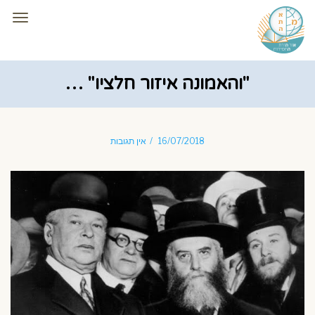
תפרי
"והאמונה איזור חלציו" …
16/07/2018
אין תגובות