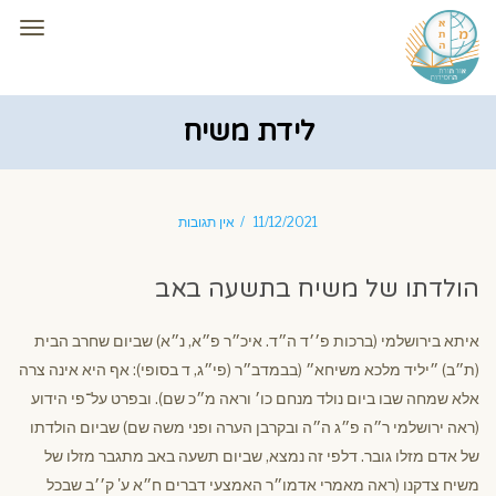
תפרי
לידת משיח
11/12/2021
אין תגובות
הולדתו של משיח בתשעה באב
איתא בירושלמי (ברכות פ׳׳ד ה״ד. איכ״ר פ״א, נ״א) שביום שחרב הבית
(ת״ב) ״יליד מלכא משיחא״ (בבמדב״ר (פי״ג, ד בסופי): אף היא אינה צרה
אלא שמחה שבו ביום נולד מנחם כו׳ וראה מ״כ שם). ובפרט על־פי הידוע
(ראה ירושלמי ר״ה פ״ג ה״ה ובקרבן הערה ופני משה שם) שביום הולדתו
של אדם מזלו גובר. דלפי זה נמצא, שביום תשעה באב מתגבר מזלו של
משיח צדקנו (ראה מאמרי אדמו״ר האמצעי דברים ח״א ע' ק׳׳ב שבכל