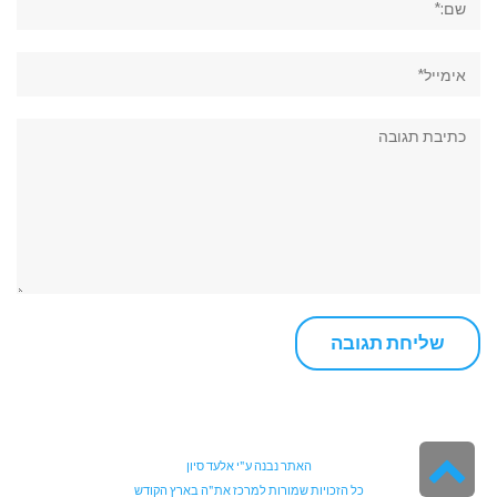
אימייל*
תגובה:
גלילה
האתר נבנה ע"י
אלעד סיון
כל הזכויות שמורות למרכז את"ה בארץ הקודש