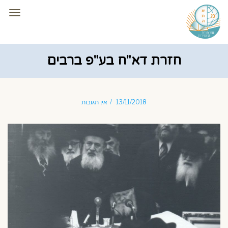
תפרי
חזרת דא"ח בע"פ ברבים
13/11/2018
אין תגובות