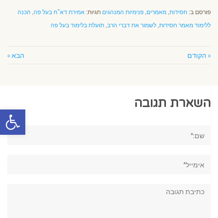
פורסם ב:
חסידות
,
מאמרים
,
פנימיות המנהגים
תגיות:
אמירת דא"ח בעל פה
,
הכנה
ללימוד מאמר חסידות
,
לשמור את דברי הרב
,
תועלת בלימוד בעל פה
« הקודם
הבא »
השארת תגובה
פתח סרגל
שם:*
אימייל*
תגובה: