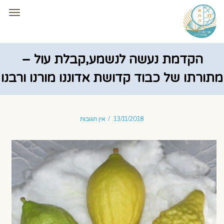
תפרי
הקדמת נעשה לנשמע,קבלת עול –
מתורתו של כבוד קדושת אדוננו מורנו ורבנו
13/11/2018
אין תגובות