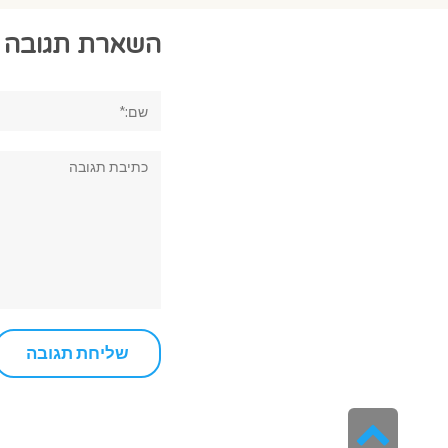
השארת תגובה
שם:*
תגובה:
גלילה