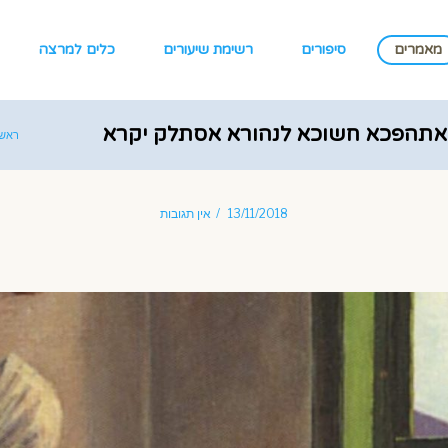
מאמרים
סיפורים
רשימת שיעורים
כלים למרצה
ואתהפכא חשוכא לנהורא אסתלק יקרא
ראשי
״(זוהר)
13/11/2018
אין תגובות