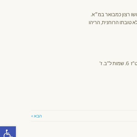
ושו רצון כמבואר במ״א.
א טובתו הרוחנית, הריהו
הבא »
פתח סרגל