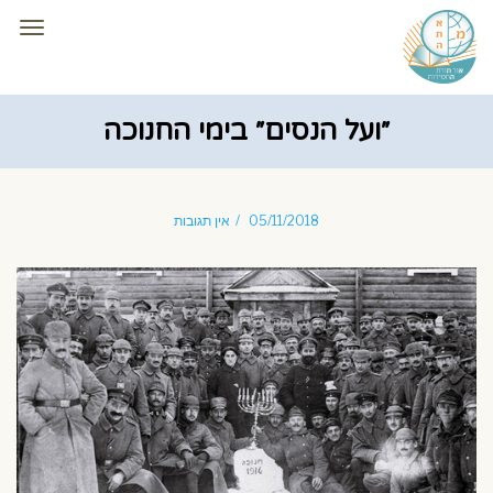
תפרי
״ועל הנסים״ בימי החנוכה
05/11/2018
אין תגובות