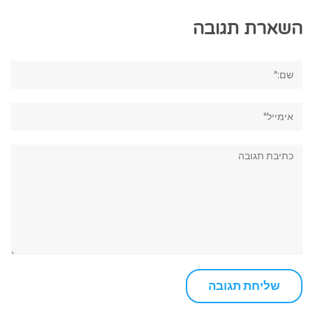
השארת תגובה
שם:*
אימייל*
תגובה: