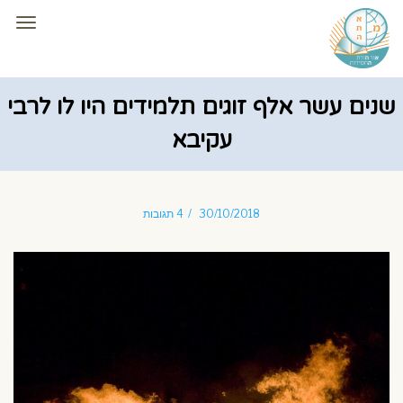
תפרי
שנים עשר אלף זוגים תלמידים היו לו לרבי
עקיבא
30/10/2018
4 תגובות