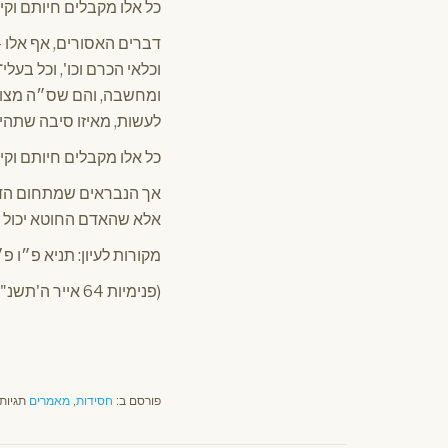
כל אלו מקבלים חיותם וקיו
דברים האסורים, אף אלו 
וכלאי הכרם וכו', וכל בע
ומחשבה, והם שס״ה מצות 
לעשות, מאיזו סיבה שתהי׳
כל אלו מקבלים חיותם וקי
אך הנבראים שמתחום הדומ
אלא שהאדם החוטא יכול ל
מקורות לעיון: תניא פ״ו פ״
(פנימיות 64 אייר ה'תשנ"ד – מאת הרב ישבעם סגל)
פורסם ב:
חסידות
,
מאמרים
תגיות