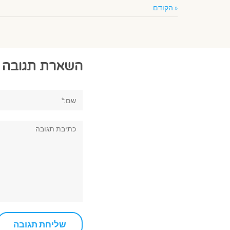
« הקודם
השארת תגובה
שם:*
תגובה: