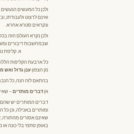
ולכן כל המעשים הנעשים 
ואינם לרצונו ולעבודתו, 
ונקראים סטרא אחרא.
ולכן נקרא העולם הזה בכל
שבמחשבות דיבורים ומע
א. קליפת נוגה. ב. 
כל ארבעת הקליפות הללו 
מן הצפון
ענן גדול ואש מ
בהתאם לזה הנה, כל הנברא
א)
דברים מותרים
– שאינ
דברים המותרים יש שהם בס
ומותרים באכילה, וכן כל 
שאינם אסורים מהתורה, אל
באופן סתמי בלי כונה או מ