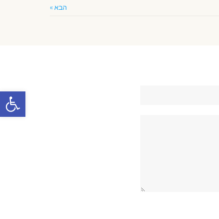
הבא »
פתח סרגל