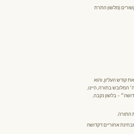
שורים (מלשון התרת
 קודש העליון, והוא
׳ המלובש בתורה, היינו,
ושה״ – בלשון נקבה,
 התורה.
חינת אחוריים דקדושה