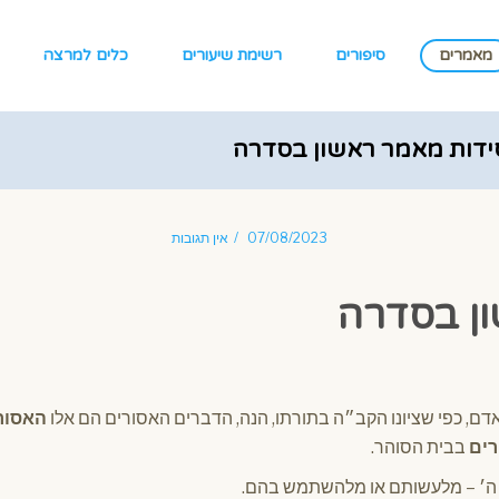
מאמרים
סיפורים
רשימת שיעורים
כלים למרצה
סידות מאמר ראשון בסדרה
07/08/2023
אין תגובות
ן בסדרה
ם, כפי שציונו הקב״ה בתורתו, הנה, הדברים האסורים הם אלו
האסור
רים
בבית הסוהר.
ת ה׳ – מלעשותם או מלהשתמש בהם.