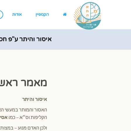
הקמפיין
אודות
איסור והיתר ע"פ ח
מאמר ראשו
איסור והיתר
האסור והמותר במעשי האד
הקליפות וס״א – כמו
אסי
ולכן האדם מנוע – במצו