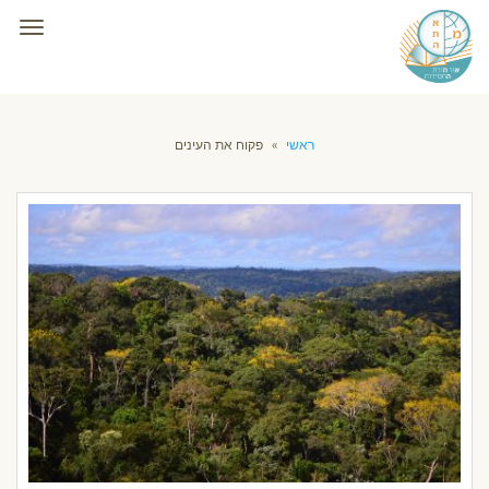
תפרי
ראשי
»
פקוח את העינים