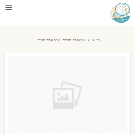
תפרי
ראשי
»
עלמא דאתכסיא ועלמא דאתגליא.