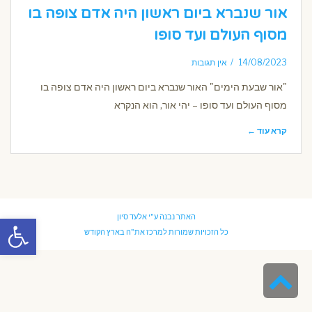
אור שנברא ביום ראשון היה אדם צופה בו
מסוף העולם ועד סופו
14/08/2023
אין תגובות
"אור שבעת הימים" האור שנברא ביום ראשון היה אדם צופה בו
מסוף העולם ועד סופו – יהי אור, הוא הנקרא
קרא עוד ←
פתח סרגל
האתר נבנה ע"י
אלעד סיון
כל הזכויות שמורות למרכז את"ה בארץ הקודש
גלילה
לראש