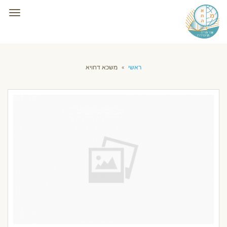
תפרי
ראשי
»
משכא דחויא