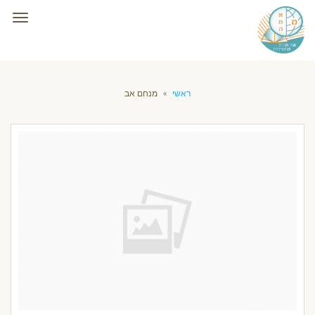
תפרי
ראשי
»
מנחם אב