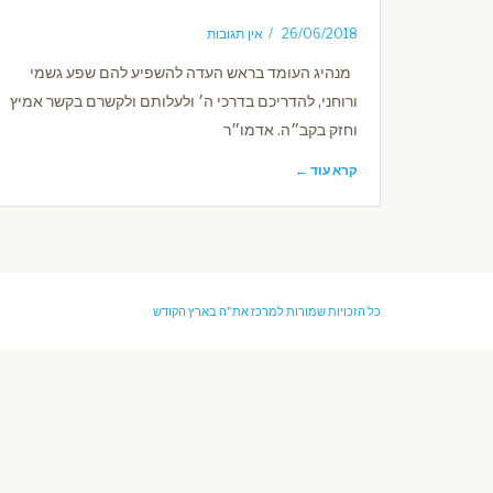
26/06/2018
אין תגובות
מנהיג העומד בראש העדה להשפיע להם שפע גשמי
ורוחני, להדריכם בדרכי ה׳ ולעלותם ולקשרם בקשר אמיץ
וחזק בקב״ה. אדמו״ר
קרא עוד ←
כל הזכויות שמורות למרכז את"ה בארץ הקודש