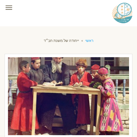
תפרי
ראשי
»
ייחודה של משנת חב״ד