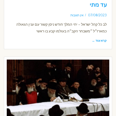
עד מתי
07/08/2023
אין תגובות
לב כל קהל ישראל – יחי המלך חודש ניסן קשור עם ענין הגאולה
כמארז״ל ״משבחר הקב״ה בעולמו קבע בו ראשי
קרא עוד ←